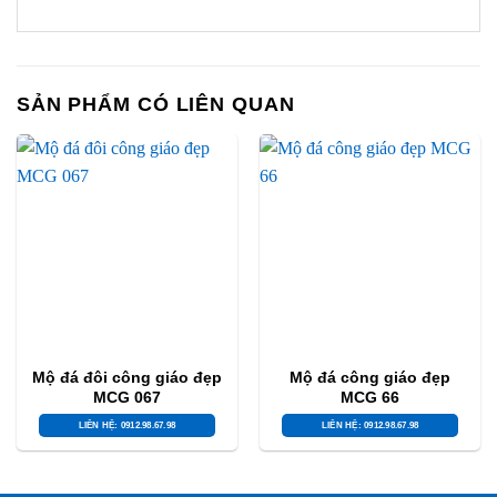
SẢN PHẨM CÓ LIÊN QUAN
Mộ đá đôi công giáo đẹp
Mộ đá công giáo đẹp
MCG 067
MCG 66
LIÊN HỆ: 0912.98.67.98
LIÊN HỆ: 0912.98.67.98