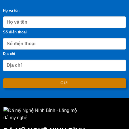
Họ và tên
Số điện thoại
Địa chỉ