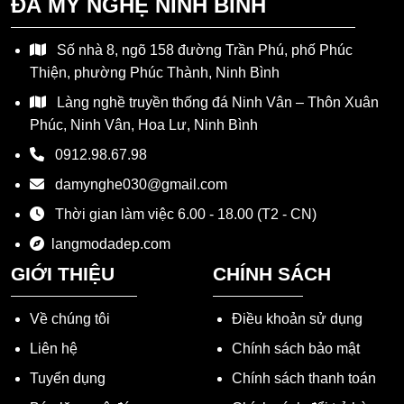
ĐÁ MỸ NGHỆ NINH BÌNH
Số nhà 8, ngõ 158 đường Trần Phú, phố Phúc
Thiện, phường Phúc Thành, Ninh Bình
Làng nghề truyền thống đá Ninh Vân – Thôn Xuân
Phúc, Ninh Vân, Hoa Lư, Ninh Bình
0912.98.67.98
damynghe030@gmail.com
Thời gian làm việc 6.00 - 18.00 (T2 - CN)
langmodadep.com
GIỚI THIỆU
CHÍNH SÁCH
Về chúng tôi
Điều khoản sử dụng
Liên hệ
Chính sách bảo mật
Tuyển dụng
Chính sách thanh toán