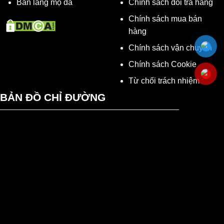
Bán lăng mộ đá
Chính sách đổi trả hàng
Chính sách mua bán
hàng
Chính sách vận chuyển
Chính sách Cookie
Từ chối trách nhiệm
BẢN ĐỒ CHỈ ĐƯỜNG