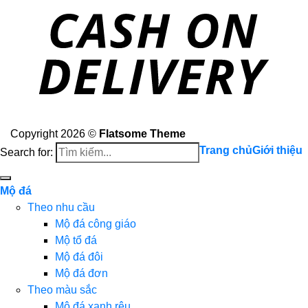
Copyright 2026 ©
Flatsome Theme
Trang chủ
Giới thiệu
Search for:
Mộ đá
Theo nhu cầu
Mộ đá công giáo
Mộ tổ đá
Mộ đá đôi
Mộ đá đơn
Theo màu sắc
Mộ đá xanh rêu