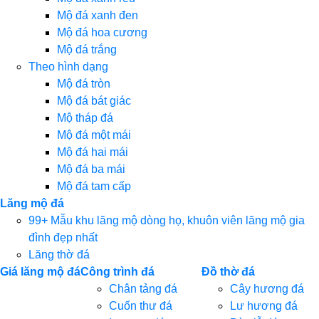
Mộ đá xanh đen
Mộ đá hoa cương
Mộ đá trắng
Theo hình dạng
Mộ đá tròn
Mộ đá bát giác
Mộ tháp đá
Mộ đá một mái
Mộ đá hai mái
Mộ đá ba mái
Mộ đá tam cấp
Lăng mộ đá
99+ Mẫu khu lăng mộ dòng họ, khuôn viên lăng mộ gia
đình đẹp nhất
Lăng thờ đá
Giá lăng mộ đá
Công trình đá
Đồ thờ đá
Chân tảng đá
Cây hương đá
Cuốn thư đá
Lư hương đá