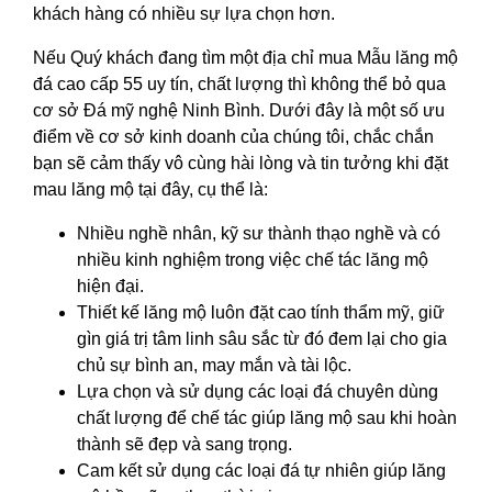
khách hàng có nhiều sự lựa chọn hơn.
Nếu Quý khách đang tìm một địa chỉ mua Mẫu lăng mộ
đá cao cấp 55 uy tín, chất lượng thì không thể bỏ qua
cơ sở Đá mỹ nghệ Ninh Bình. Dưới đây là một số ưu
điểm về cơ sở kinh doanh của chúng tôi, chắc chắn
bạn sẽ cảm thấy vô cùng hài lòng và tin tưởng khi đặt
mau lăng mộ tại đây, cụ thể là:
Nhiều nghề nhân, kỹ sư thành thạo nghề và có
nhiều kinh nghiệm trong việc chế tác lăng mộ
hiện đại.
Thiết kế lăng mộ luôn đặt cao tính thẩm mỹ, giữ
gìn giá trị tâm linh sâu sắc từ đó đem lại cho gia
chủ sự bình an, may mắn và tài lộc.
Lựa chọn và sử dụng các loại đá chuyên dùng
chất lượng để chế tác giúp lăng mộ sau khi hoàn
thành sẽ đẹp và sang trọng.
Cam kết sử dụng các loại đá tự nhiên giúp lăng