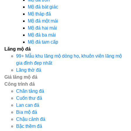
Mộ đá bát giác
Mộ tháp đá
Mộ đá một mái
Mộ đá hai mái
Mộ đá ba mái
Mộ đá tam cấp
Lăng mộ đá
99+ Mẫu khu lăng mộ dòng họ, khuôn viên lăng mộ
gia đình đẹp nhất
Lăng thờ đá
Giá lăng mộ đá
Công trình đá
Chân tảng đá
Cuốn thư đá
Lan can đá
Bia mộ đá
Chậu cảnh đá
Bậc thềm đá