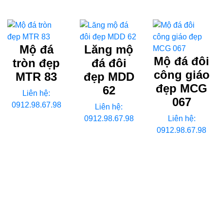
Mộ đá
Lăng mộ
Mộ đá đôi
tròn đẹp
đá đôi
công giáo
MTR 83
đẹp MDD
đẹp MCG
62
Liên hệ:
067
0912.98.67.98
Liên hệ:
0912.98.67.98
Liên hệ:
0912.98.67.98