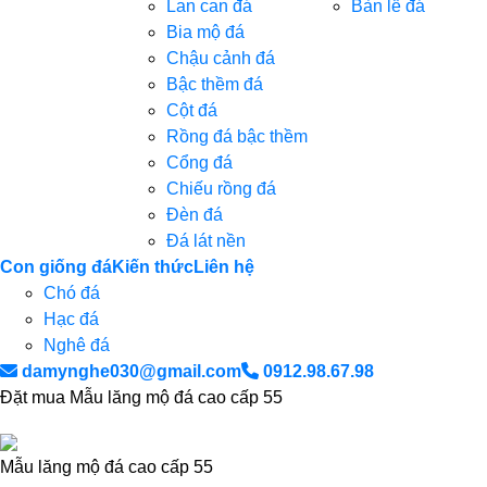
Lan can đá
Bàn lễ đá
Bia mộ đá
Chậu cảnh đá
Bậc thềm đá
Cột đá
Rồng đá bậc thềm
Cổng đá
Chiếu rồng đá
Đèn đá
Đá lát nền
Con giống đá
Kiến thức
Liên hệ
Chó đá
Hạc đá
Nghê đá
damynghe030@gmail.com
0912.98.67.98
Đặt mua Mẫu lăng mộ đá cao cấp 55
Mẫu lăng mộ đá cao cấp 55