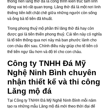
thống nên lăng thờ đá là công trình kiến trúc tâm linh
đóng vai trò rất quan trọng. Lăng thờ đá là một nơi linh
thiêng liên kết chặt chẽ giữa những người còn sống
và ông bà tổ tiên đã khuất.
Trong phong thuỷ mộ phần thì lăng thờ đá hay còn
được gọi là tiên thiên phong thuỷ. Cái tên này có nghĩa
là tổ tiên thông qua nơi này mà ban phước lành cho
con cháu đời sau. Chính điều này giúp cho tổ tiên có
thể tiên ngự lâu hơn và độ trì cho con cháu.
Công ty TNHH Đá Mỹ
Nghệ Ninh Bình chuyên
nhận thiết kế và thi công
Lăng mộ đá
Tại Công ty TNHH Đá Mỹ Nghệ Ninh Bình mỗi năm
tạo ra những mẫu Lăng mộ đá mới theo thời đại để