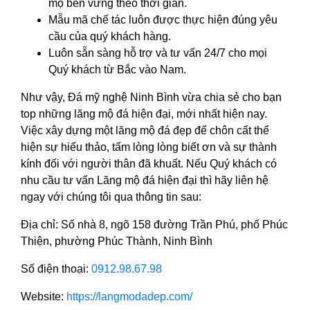
mộ bền vững theo thời gian.
Mẫu mã chế tác luôn được thực hiện đúng yêu
cầu của quý khách hàng.
Luôn sẵn sàng hỗ trợ và tư vấn 24/7 cho mọi
Quý khách từ Bắc vào Nam.
Như vậy, Đá mỹ nghệ Ninh Bình vừa chia sẻ cho bạn
top những lăng mộ đá hiện đại, mới nhất hiện nay.
Việc xây dựng một lăng mộ đá đẹp để chôn cất thể
hiện sự hiếu thảo, tấm lòng lòng biết ơn và sự thành
kính đối với người thân đã khuất. Nếu Quý khách có
nhu cầu tư vấn Lăng mộ đá hiện đại thì hãy liên hệ
ngay với chúng tôi qua thông tin sau:
Địa chỉ: Số nhà 8, ngõ 158 đường Trần Phú, phố Phúc
Thiện, phường Phúc Thành, Ninh Bình
Số điện thoại:
0912.98.67.98
Website:
https://langmodadep.com/