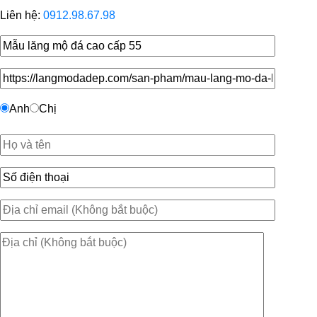
Liên hệ:
0912.98.67.98
Anh
Chị