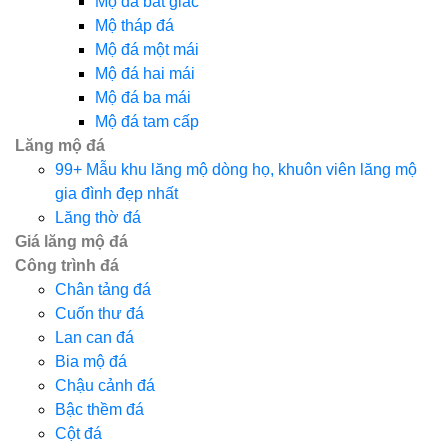
Mộ đá bát giác
Mộ tháp đá
Mộ đá một mái
Mộ đá hai mái
Mộ đá ba mái
Mộ đá tam cấp
Lăng mộ đá
99+ Mẫu khu lăng mộ dòng họ, khuôn viên lăng mộ
gia đình đẹp nhất
Lăng thờ đá
Giá lăng mộ đá
Công trình đá
Chân tảng đá
Cuốn thư đá
Lan can đá
Bia mộ đá
Chậu cảnh đá
Bậc thềm đá
Cột đá