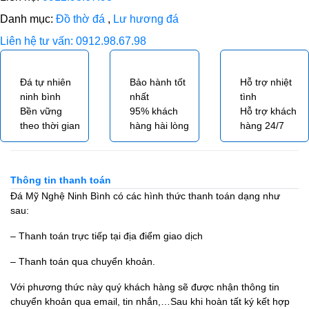
Danh mục:
Đồ thờ đá
,
Lư hương đá
Liên hệ tư vấn: 0912.98.67.98
Đá tự nhiên
Bảo hành tốt
Hỗ trợ nhiệt
ninh bình
nhất
tình
Bền vững
95% khách
Hỗ trợ khách
theo thời gian
hàng hài lòng
hàng 24/7
Thông tin thanh toán
Đá Mỹ Nghệ Ninh Bình có các hình thức thanh toán dạng như
sau:
– Thanh toán trực tiếp tại địa điểm giao dịch
– Thanh toán qua chuyển khoản.
Với phương thức này quý khách hàng sẽ được nhận thông tin
chuyển khoản qua email, tin nhắn,…Sau khi hoàn tất ký kết hợp