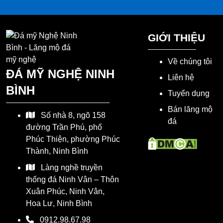
GIỚI THIỆU
Về chúng tôi
ĐÁ MỸ NGHỆ NINH
Liên hệ
BÌNH
Tuyển dụng
Bán lăng mộ
Số nhà 8, ngõ 158
đá
đường Trần Phú, phố
Phúc Thiện, phường Phúc
Thành, Ninh Bình
Làng nghề truyền
thống đá Ninh Vân – Thôn
Xuân Phúc, Ninh Vân,
Hoa Lư, Ninh Bình
0912.98.67.98