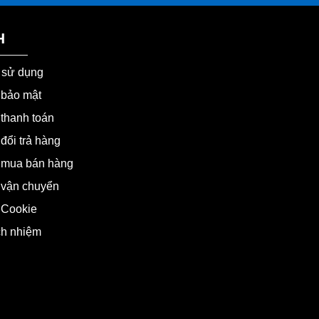
H
 sử dụng
 bảo mật
thanh toán
đổi trả hàng
 mua bán hàng
 vận chuyển
 Cookie
ch nhiệm