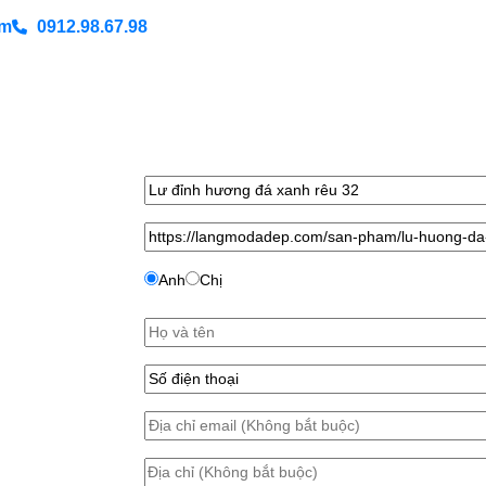
om
0912.98.67.98
Anh
Chị