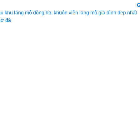
G
u khu lăng mộ dòng họ, khuôn viên lăng mộ gia đình đẹp nhất
hờ đá