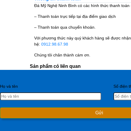
Đá Mỹ Nghệ Ninh Bình có các hình thức thanh toán
– Thanh toán trực tiếp tại địa điểm giao dịch
– Thanh toán qua chuyển khoản.
Với phương thức này quý khách hàng sẽ được nhận t
hệ:
0912.98.67.98
Chúng tôi chân thành cám ơn.
Sản phẩm có liên quan
Họ và tên
Số điện t