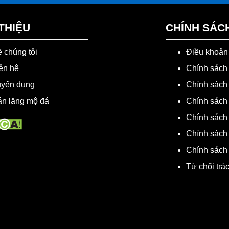
 THIỆU
CHÍNH SÁC
 chúng tôi
Điều khoản
ên hệ
Chính sách
uyển dụng
Chính sách 
n lăng mộ đá
Chính sách 
Chính sách
Chính sách
Chính sách
Từ chối trá