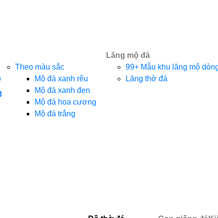
Lăng mộ đá
Theo màu sắc
99+ Mẫu khu lăng mộ dòng 
o
Mộ đá xanh rêu
Lăng thờ đá
Mộ đá xanh đen
8
Mộ đá hoa cương
Mộ đá trắng