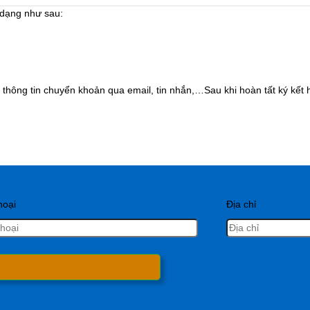
 dạng như sau:
hông tin chuyển khoản qua email, tin nhắn,…Sau khi hoàn tất ký kết 
hoại
Địa chỉ