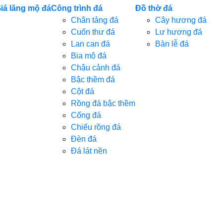
iá lăng mộ đá
Công trình đá
Đồ thờ đá
Chân tảng đá
Cây hương đá
Cuốn thư đá
Lư hương đá
Lan can đá
Bàn lễ đá
Bia mộ đá
Chậu cảnh đá
Bậc thềm đá
Cột đá
Rồng đá bậc thềm
Cổng đá
Chiếu rồng đá
Đèn đá
Đá lát nền