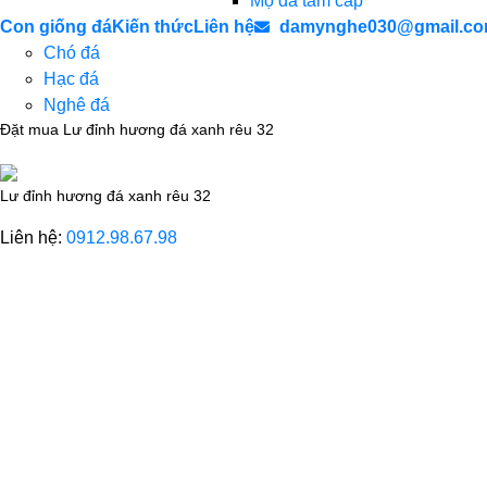
Mộ đá tam cấp
Con giống đá
Kiến thức
Liên hệ
damynghe030@gmail.c
Chó đá
Hạc đá
Nghê đá
Đặt mua Lư đỉnh hương đá xanh rêu 32
Lư đỉnh hương đá xanh rêu 32
Liên hệ:
0912.98.67.98