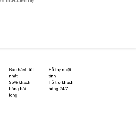
ến thức
Liên hệ
Bảo hành tốt
Hỗ trợ nhiệt
nhất
tình
95% khách
Hỗ trợ khách
hàng hài
hàng 24/7
lòng