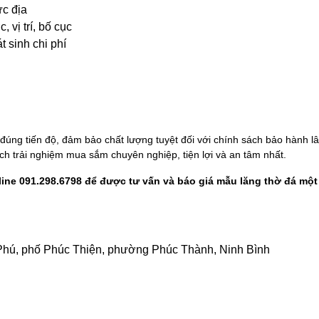
ực địa
 vị trí, bố cục
t sinh chi phí
úng tiến độ, đảm bảo chất lượng tuyệt đối với chính sách bảo hành lâu 
ch trải nghiệm mua sắm chuyên nghiệp, tiện lợi và an tâm nhất.
ine 091.298.6798 để được tư vấn và báo giá mẫu lăng thờ đá một 
Phú, phố Phúc Thiện, phường Phúc Thành, Ninh Bình