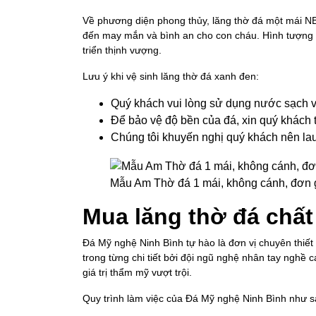
Về phương diện phong thủy, lăng thờ đá một mái NB 
đến may mắn và bình an cho con cháu. Hình tượng rồ
triển thịnh vượng.
Lưu ý khi vệ sinh lăng thờ đá xanh đen:
Quý khách vui lòng sử dụng nước sạch v
Để bảo vệ độ bền của đá, xin quý khách 
Chúng tôi khuyến nghị quý khách nên lau
Mẫu Am Thờ đá 1 mái, không cánh, đơn 
Mua lăng thờ đá chất
Đá Mỹ nghệ Ninh Bình tự hào là đơn vị chuyên thiết
trong từng chi tiết bởi đội ngũ nghệ nhân tay nghề 
giá trị thẩm mỹ vượt trội.
Quy trình làm việc của Đá Mỹ nghệ Ninh Bình như s