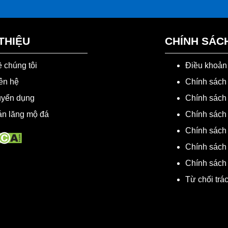
 THIỆU
CHÍNH SÁC
 chúng tôi
Điều khoản
ên hệ
Chính sách
uyển dụng
Chính sách 
n lăng mộ đá
Chính sách 
Chính sách
Chính sách
Chính sách
Từ chối trá