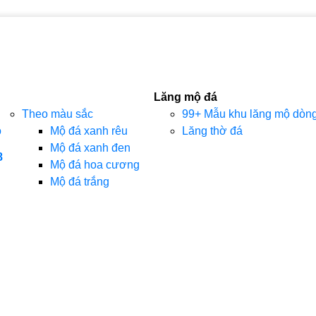
Lăng mộ đá
Theo màu sắc
99+ Mẫu khu lăng mộ dòng 
o
Mộ đá xanh rêu
Lăng thờ đá
Mộ đá xanh đen
8
Mộ đá hoa cương
Mộ đá trắng