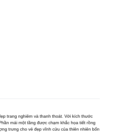
 đẹp trang nghiêm và thanh thoát. Với kích thước
 Phần mái một tầng được chạm khắc họa tiết rồng
ượng trưng cho vẻ đẹp vĩnh cửu của thiên nhiên bốn