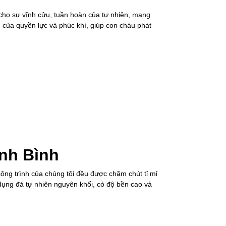
 cho sự vĩnh cửu, tuần hoàn của tự nhiên, mang
 của quyền lực và phúc khí, giúp con cháu phát
inh Bình
công trình của chúng tôi đều được chăm chút tỉ mỉ
 dụng đá tự nhiên nguyên khối, có độ bền cao và