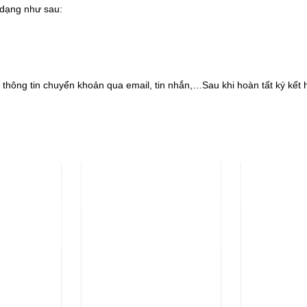
 dạng như sau:
hông tin chuyển khoản qua email, tin nhắn,…Sau khi hoàn tất ký kết 