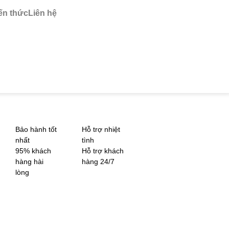
ến thức
Liên hệ
Bảo hành tốt
Hỗ trợ nhiệt
nhất
tình
95% khách
Hỗ trợ khách
hàng hài
hàng 24/7
lòng