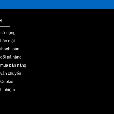
H
 sử dụng
 bảo mật
thanh toán
đổi trả hàng
 mua bán hàng
 vận chuyển
 Cookie
ch nhiệm