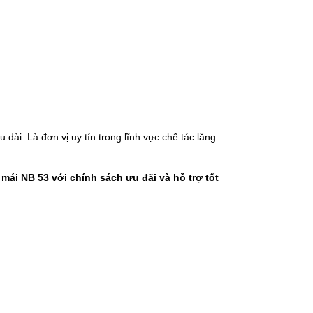
dài. Là đơn vị uy tín trong lĩnh vực chế tác lăng
mái NB 53 với chính sách ưu đãi và hỗ trợ tốt