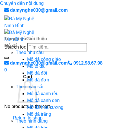
Chuyển đến nội dung
damynghe030@gmail.com
Trang chủ
Giới thiệu
Mộ đá
Search for:
Theo nhu cầu
Mộ đá công giáo
damynghe030@gmail.com
0912.98.67.98
Mộ tổ đá
0
Mộ đá đôi
Cart
Mộ đá đơn
Theo màu sắc
Mộ đá xanh rêu
Mộ đá xanh đen
No products in the cart.
Mộ đá hoa cương
Mộ đá trắng
Return to shop
Theo hình dạng
Mộ đá tròn