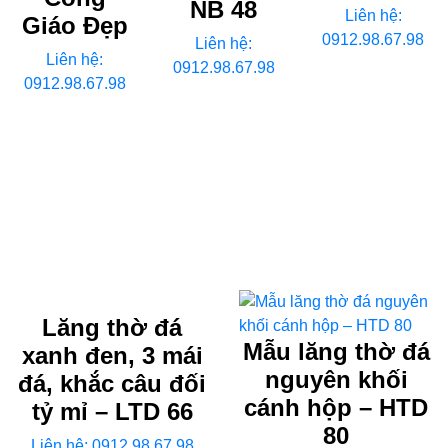
NB 48
Liên hệ:
Giáo Đẹp
0912.98.67.98
Liên hệ:
Liên hệ:
0912.98.67.98
0912.98.67.98
Lăng thờ đá
Mẫu lăng thờ đá
xanh đen, 3 mái
nguyên khối
đá, khắc câu đối
cánh hộp – HTD
tỷ mỉ – LTD 66
80
Liên hệ: 0912.98.67.98