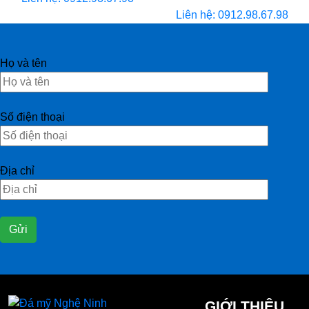
Liên hệ: 0912.98.67.98
Họ và tên
Số điện thoại
Địa chỉ
GIỚI THIỆU