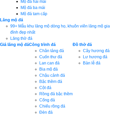
Mộ đá hai mái
Mộ đá ba mái
Mộ đá tam cấp
Lăng mộ đá
99+ Mẫu khu lăng mộ dòng họ, khuôn viên lăng mộ gia
đình đẹp nhất
Lăng thờ đá
Giá lăng mộ đá
Công trình đá
Đồ thờ đá
Chân tảng đá
Cây hương đá
Cuốn thư đá
Lư hương đá
Lan can đá
Bàn lễ đá
Bia mộ đá
Chậu cảnh đá
Bậc thềm đá
Cột đá
Rồng đá bậc thềm
Cổng đá
Chiếu rồng đá
Đèn đá