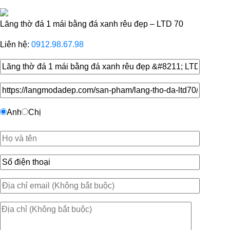
Lăng thờ đá 1 mái bằng đá xanh rêu đẹp – LTD 70
Liên hệ:
0912.98.67.98
Anh
Chị