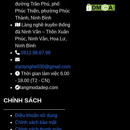
đường Trần Phú, phố
Phúc Thiện, phường Phúc
Thành, Ninh Bình
Làng nghề truyền thống
đá Ninh Vân – Thôn Xuân
Phúc, Ninh Vân, Hoa Lư,
Ninh Bình
0912.98.67.98
damynghe030@gmail.com
Thời gian làm việc 6.00
- 18.00 (T2 - CN)
langmodadep.com
CHÍNH SÁCH
Điều khoản sử dụng
Chính sách bảo mật
Chính sách thanh toán