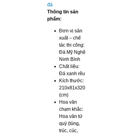
đá
Thông tin sản
phẩm:
Đơn vị sản
xuất – chế
tác thi công:
Đá Mỹ Nghệ
Ninh Bình
Chất liệu:
Đá xanh rêu
Kích thước:
210x81x320
(cm)
Hoa văn
chạm khắc:
Hoa văn tứ
quý (tùng,
trúc, cúc,