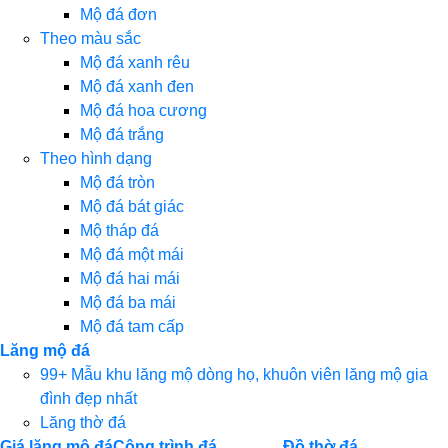
Mộ đá đơn
Theo màu sắc
Mộ đá xanh rêu
Mộ đá xanh đen
Mộ đá hoa cương
Mộ đá trắng
Theo hình dạng
Mộ đá tròn
Mộ đá bát giác
Mộ tháp đá
Mộ đá một mái
Mộ đá hai mái
Mộ đá ba mái
Mộ đá tam cấp
Lăng mộ đá
99+ Mẫu khu lăng mộ dòng họ, khuôn viên lăng mộ gia
đình đẹp nhất
Lăng thờ đá
Giá lăng mộ đá
Công trình đá
Đồ thờ đá