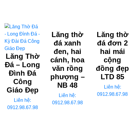
Lăng thờ
Lăng thờ
đá xanh
đá đơn 2
đen, hai
hai mái
Lăng Thờ
cánh, hoa
cộng
Đá – Long
văn rồng
đồng đẹp
Đình Đá
phượng –
LTD 85
Công
NB 48
Liên hệ:
Giáo Đẹp
0912.98.67.98
Liên hệ:
Liên hệ:
0912.98.67.98
0912.98.67.98