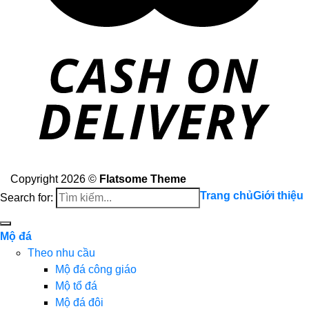
Copyright 2026 ©
Flatsome Theme
Trang chủ
Giới thiệu
Search for:
Mộ đá
Theo nhu cầu
Mộ đá công giáo
Mộ tổ đá
Mộ đá đôi