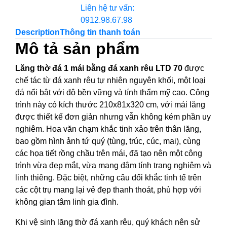
Liên hệ tư vấn:
0912.98.67.98
Description
Thông tin thanh toán
Mô tả sản phẩm
Lăng thờ đá 1 mái bằng đá xanh rêu LTD 70
được
chế tác từ đá xanh rêu tự nhiên nguyên khối, một loại
đá nổi bật với độ bền vững và tính thẩm mỹ cao. Công
trình này có kích thước 210x81x320 cm, với mái lăng
được thiết kế đơn giản nhưng vẫn không kém phần uy
nghiêm. Hoa văn chạm khắc tinh xảo trên thân lăng,
bao gồm hình ảnh tứ quý (tùng, trúc, cúc, mai), cùng
các họa tiết rồng chầu trên mái, đã tạo nên một công
trình vừa đẹp mắt, vừa mang đậm tính trang nghiêm và
linh thiêng. Đặc biệt, những câu đối khắc tinh tế trên
các cột trụ mang lại vẻ đẹp thanh thoát, phù hợp với
không gian tâm linh gia đình.
Khi vệ sinh lăng thờ đá xanh rêu, quý khách nên sử