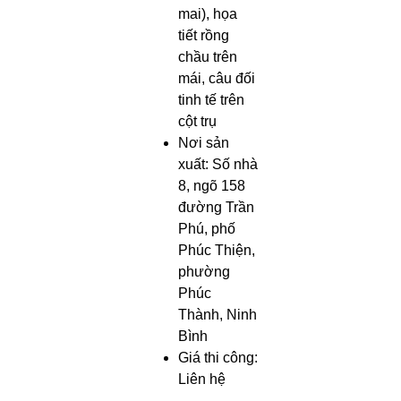
mai), họa
tiết rồng
chầu trên
mái, câu đối
tinh tế trên
cột trụ
Nơi sản
xuất:
Số nhà
8, ngõ 158
đường Trần
Phú, phố
Phúc Thiện,
phường
Phúc
Thành, Ninh
Bình
Giá thi công:
Liên hệ