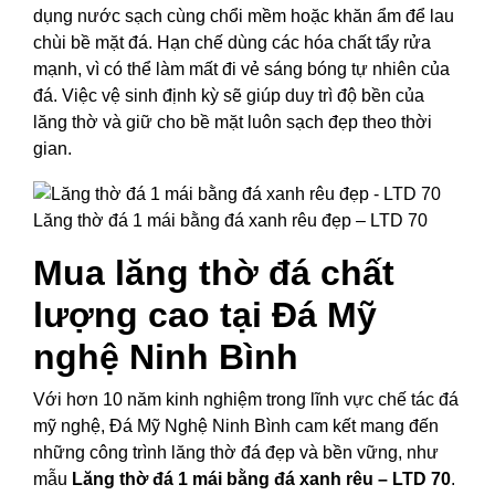
dụng nước sạch cùng chổi mềm hoặc khăn ẩm để lau
chùi bề mặt đá. Hạn chế dùng các hóa chất tẩy rửa
mạnh, vì có thể làm mất đi vẻ sáng bóng tự nhiên của
đá. Việc vệ sinh định kỳ sẽ giúp duy trì độ bền của
lăng thờ và giữ cho bề mặt luôn sạch đẹp theo thời
gian.
Lăng thờ đá 1 mái bằng đá xanh rêu đẹp – LTD 70
Mua lăng thờ đá chất
lượng cao tại Đá Mỹ
nghệ Ninh Bình
Với hơn 10 năm kinh nghiệm trong lĩnh vực chế tác đá
mỹ nghệ, Đá Mỹ Nghệ Ninh Bình cam kết mang đến
những công trình lăng thờ đá đẹp và bền vững, như
mẫu
Lăng thờ đá 1 mái bằng đá xanh rêu – LTD 70
.