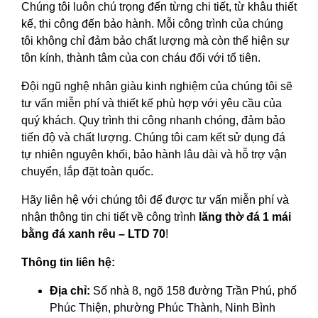
Chúng tôi luôn chú trọng đến từng chi tiết, từ khâu thiết
kế, thi công đến bảo hành. Mỗi công trình của chúng
tôi không chỉ đảm bảo chất lượng mà còn thể hiện sự
tôn kính, thành tâm của con cháu đối với tổ tiên.
Đội ngũ nghệ nhân giàu kinh nghiệm của chúng tôi sẽ
tư vấn miễn phí và thiết kế phù hợp với yêu cầu của
quý khách. Quy trình thi công nhanh chóng, đảm bảo
tiến độ và chất lượng. Chúng tôi cam kết sử dụng đá
tự nhiên nguyên khối, bảo hành lâu dài và hỗ trợ vận
chuyển, lắp đặt toàn quốc.
Hãy liên hệ với chúng tôi để được tư vấn miễn phí và
nhận thông tin chi tiết về công trình
lăng thờ đá
1 mái
bằng đá xanh rêu – LTD 70
!
Thông tin liên hệ:
Địa chỉ:
Số nhà 8, ngõ 158 đường Trần Phú, phố
Phúc Thiện, phường Phúc Thành, Ninh Bình