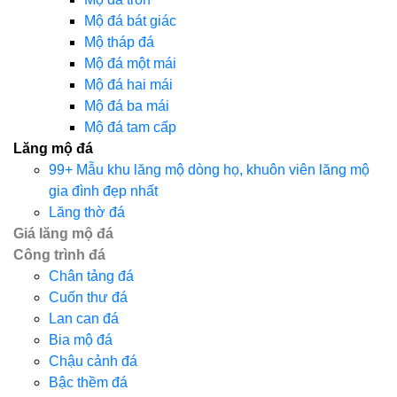
Mộ đá bát giác
Mộ tháp đá
Mộ đá một mái
Mộ đá hai mái
Mộ đá ba mái
Mộ đá tam cấp
Lăng mộ đá
99+ Mẫu khu lăng mộ dòng họ, khuôn viên lăng mộ
gia đình đẹp nhất
Lăng thờ đá
Giá lăng mộ đá
Công trình đá
Chân tảng đá
Cuốn thư đá
Lan can đá
Bia mộ đá
Chậu cảnh đá
Bậc thềm đá