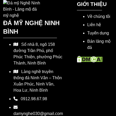
GIỚI THIỆU
Về chúng tôi
ĐÁ MỸ NGHỆ NINH
Liên hệ
BÌNH
Tuyển dụng
Bán lăng mộ
Số nhà 8, ngõ 158
đá
đường Trần Phú, phố
Phúc Thiện, phường Phúc
Thành, Ninh Bình
Làng nghề truyền
thống đá Ninh Vân – Thôn
Xuân Phúc, Ninh Vân,
Hoa Lư, Ninh Bình
0912.98.67.98
damynghe030@gmail.com