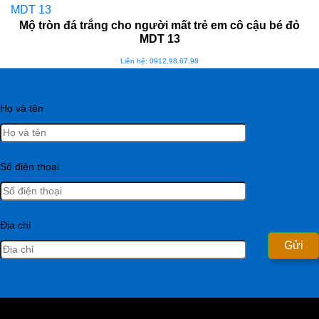
Mộ tròn đá trắng cho người mất trẻ em cô cậu bé đỏ
MDT 13
Liên hệ: 0912.98.67.98
Họ và tên
Số điện thoại
Địa chỉ