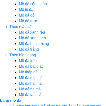
Mộ đá công giáo
Mộ tổ đá
Mộ đá đôi
Mộ đá đơn
Theo màu sắc
Mộ đá xanh rêu
Mộ đá xanh đen
Mộ đá hoa cương
Mộ đá trắng
Theo hình dạng
Mộ đá tròn
Mộ đá bát giác
Mộ tháp đá
Mộ đá một mái
Mộ đá hai mái
Mộ đá ba mái
Mộ đá tam cấp
Lăng mộ đá