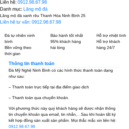
Liên hệ:
0912.98.67.98
Danh mục:
Lăng mộ đá
Lăng mộ đá xanh rêu Thanh Hóa Ninh Bình 25
Liên hệ tư vấn: 0912.98.67.98
Đá tự nhiên ninh
Bảo hành tốt nhất
Hỗ trợ nhiệt tình
bình
95% khách hàng
Hỗ trợ khách
Bền vững theo
hài lòng
hàng 24/7
thời gian
Thông tin thanh toán
Đá Mỹ Nghệ Ninh Bình có các hình thức thanh toán dạng
như sau:
– Thanh toán trực tiếp tại địa điểm giao dịch
– Thanh toán qua chuyển khoản.
Với phương thức này quý khách hàng sẽ được nhận thông
tin chuyển khoản qua email, tin nhắn,…Sau khi hoàn tất ký
kết hợp đồng sản xuất sản phẩm. Mọi thắc mắc xin liên hệ:
0912.98.67.98