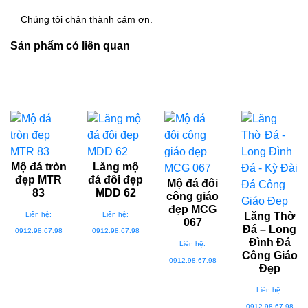
Chúng tôi chân thành cám ơn.
Sản phẩm có liên quan
Mộ đá tròn
Lăng mộ
đẹp MTR
đá đôi đẹp
Mộ đá đôi
83
MDD 62
công giáo
đẹp MCG
Liên hệ:
Liên hệ:
Lăng Thờ
067
Đá – Long
0912.98.67.98
0912.98.67.98
Đình Đá
Liên hệ:
Công Giáo
0912.98.67.98
Đẹp
Liên hệ:
0912.98.67.98