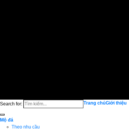
Trang chủ
Giới thiệu
Search for:
Mộ đá
Theo nhu cầu