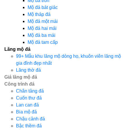
Mộ đá tròn
Mộ đá bát giác
Mộ tháp đá
Mộ đá một mái
Mộ đá hai mái
Mộ đá ba mái
Mộ đá tam cấp
Lăng mộ đá
99+ Mẫu khu lăng mộ dòng họ, khuôn viên lăng mộ
gia đình đẹp nhất
Lăng thờ đá
Giá lăng mộ đá
Công trình đá
Chân tảng đá
Cuốn thư đá
Lan can đá
Bia mộ đá
Chậu cảnh đá
Bậc thềm đá