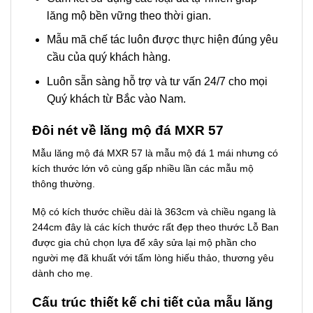
lăng mộ bền vững theo thời gian.
Mẫu mã chế tác luôn được thực hiện đúng yêu
cầu của quý khách hàng.
Luôn sẵn sàng hỗ trợ và tư vấn 24/7 cho mọi
Quý khách từ Bắc vào Nam.
Đôi nét về lăng mộ đá MXR 57
Mẫu lăng mộ đá MXR 57 là mẫu mộ đá 1 mái nhưng có
kích thước lớn vô cùng gấp nhiều lần các mẫu mộ
thông thường.
Mộ có kích thước chiều dài là 363cm và chiều ngang là
244cm đây là các kích thước rất đẹp theo thước Lỗ Ban
được gia chủ chọn lựa để xây sửa lại mộ phần cho
người mẹ đã khuất với tấm lòng hiếu thảo, thương yêu
dành cho mẹ.
Cấu trúc thiết kế chi tiết của mẫu lăng