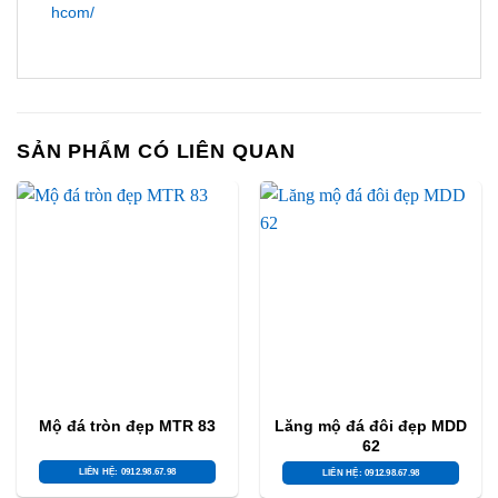
hcom/
SẢN PHẨM CÓ LIÊN QUAN
Mộ đá tròn đẹp MTR 83
Lăng mộ đá đôi đẹp MDD
62
LIÊN HỆ: 0912.98.67.98
LIÊN HỆ: 0912.98.67.98