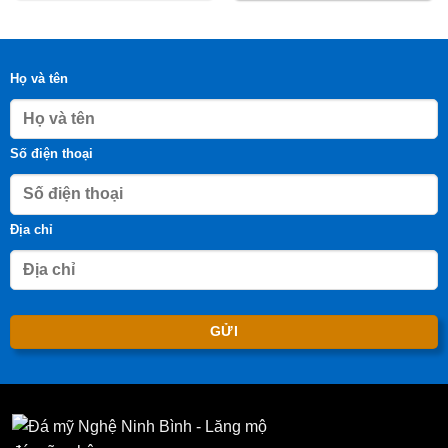
Họ và tên
Số điện thoại
Địa chỉ