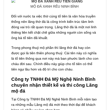
MỘ ĐÁ XANH RÊU NINH BÌNH
Đối với nước ta việc thờ cúng tổ tiên là văn hóa truyền
thống nên lăng thờ đá là công trình kiến trúc tâm linh
đóng vai trò rất quan trọng. Lăng thờ đá là một nơi linh
thiêng liên kết chặt chẽ giữa những người còn sống và
ông bà tổ tiên đã khuất.
Trong phong thuỷ mộ phần thì lăng thờ đá hay còn
được gọi là tiên thiên phong thuỷ. Cái tên này có nghĩa
là tổ tiên thông qua nơi này mà ban phước lành cho con
cháu đời sau. Chính điều này giúp cho tổ tiên có thể
tiên ngự lâu hơn và độ trì cho con cháu.
Công ty TNHH Đá Mỹ Nghệ Ninh Bình
chuyên nhận thiết kế và thi công Lăng
mộ đá
Tại Công ty TNHH Đá Mỹ Nghệ Ninh Bình mỗi năm tạo
ra những mẫu Lăng mộ đá mới theo thời đại để khách
hàng có nhiều sự lựa chọn hơn.