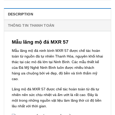
DESCRIPTION
THÔNG TIN THANH TOÁN
Mẫu lăng mộ đá MXR 57
Mẫu lăng mộ đá ninh bình MXR 57 được chế tác hoàn
toàn từ nguồn đá tự nhiên Thanh Hóa, nguyên khối khai
thác tại các mỏ đá lớn tại Ninh Bình. Các mẫu thiết kế
của Đá Mỹ Nghệ Ninh Bình luôn được nhiều khách
hàng ưa chuộng bởi vẻ đẹp, độ bền và tính thẩm mỹ
cao.
Lăng mộ đá MXR 57 được chế tác hoàn toàn từ đá tự
nhiên nên sức chịu nhiệt và ẩm ướt là rất cao. Đây là
một trong những nguồn vật liệu làm lăng thờ có độ bền
lâu nhất với thời gian.