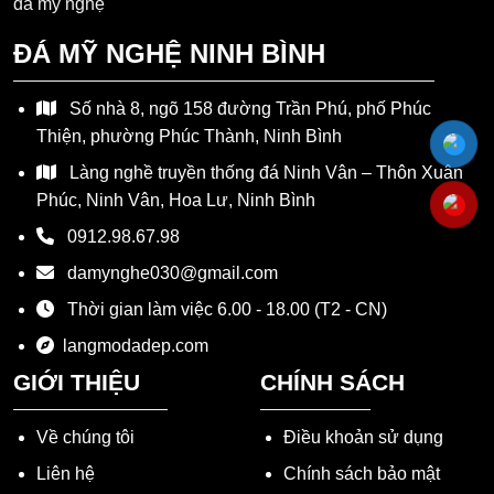
ĐÁ MỸ NGHỆ NINH BÌNH
Số nhà 8, ngõ 158 đường Trần Phú, phố Phúc
Thiện, phường Phúc Thành, Ninh Bình
Làng nghề truyền thống đá Ninh Vân – Thôn Xuân
Phúc, Ninh Vân, Hoa Lư, Ninh Bình
0912.98.67.98
damynghe030@gmail.com
Thời gian làm việc 6.00 - 18.00 (T2 - CN)
langmodadep.com
GIỚI THIỆU
CHÍNH SÁCH
Về chúng tôi
Điều khoản sử dụng
Liên hệ
Chính sách bảo mật