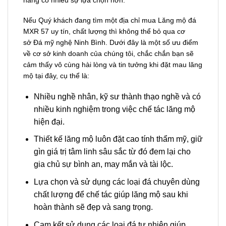
Nếu Quý khách đang tìm một địa chỉ mua Lăng mộ đá
MXR 57 uy tín, chất lượng thì không thể bỏ qua cơ
sở Đá mỹ nghệ Ninh Bình. Dưới đây là một số ưu điểm
về cơ sở kinh doanh của chúng tôi, chắc chắn bạn sẽ
cảm thấy vô cùng hài lòng và tin tưởng khi đặt mau lăng
mộ tại đây, cụ thể là:
Nhiều nghề nhân, kỹ sư thành thạo nghề và có
nhiều kinh nghiệm trong việc chế tác lăng mộ
hiện đại.
Thiết kế lăng mộ luôn đặt cao tính thẩm mỹ, giữ
gìn giá trị tâm linh sâu sắc từ đó đem lại cho
gia chủ sự bình an, may mắn và tài lộc.
Lựa chọn và sử dụng các loại đá chuyên dùng
chất lượng để chế tác giúp lăng mộ sau khi
hoàn thành sẽ đẹp và sang trọng.
Cam kết sử dụng các loại đá tự nhiên giúp