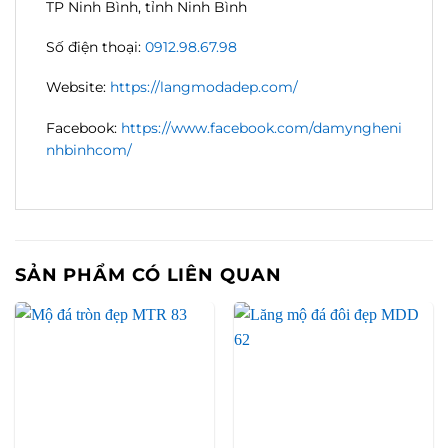
TP Ninh Bình, tỉnh Ninh Bình
Số điện thoại:
0912.98.67.98
Website:
https://langmodadep.com/
Facebook:
https://www.facebook.com/damyngheni
nhbinhcom/
SẢN PHẨM CÓ LIÊN QUAN