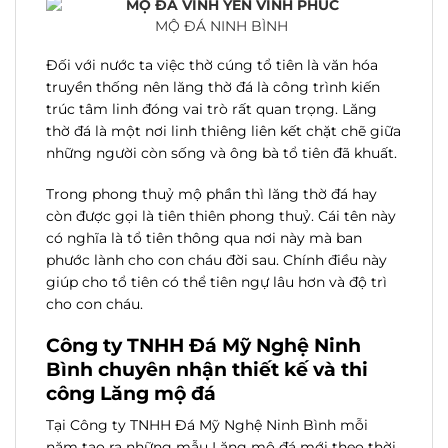
MỘ ĐÁ NINH BÌNH
Đối với nước ta việc thờ cúng tổ tiên là văn hóa
truyền thống nên lăng thờ đá là công trình kiến
trúc tâm linh đóng vai trò rất quan trọng. Lăng
thờ đá là một nơi linh thiêng liên kết chặt chẽ giữa
những người còn sống và ông bà tổ tiên đã khuất.
Trong phong thuỷ mộ phần thì lăng thờ đá hay
còn được gọi là tiên thiên phong thuỷ. Cái tên này
có nghĩa là tổ tiên thông qua nơi này mà ban
phước lành cho con cháu đời sau. Chính điều này
giúp cho tổ tiên có thể tiên ngự lâu hơn và độ trì
cho con cháu.
Công ty TNHH Đá Mỹ Nghệ Ninh
Bình chuyên nhận thiết kế và thi
công Lăng mộ đá
Tại Công ty TNHH Đá Mỹ Nghệ Ninh Bình mỗi
năm tạo ra những mẫu Lăng mộ đá mới theo thời