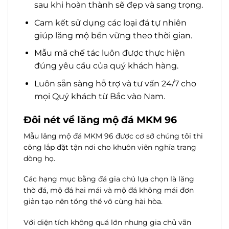
sau khi hoàn thành sẽ đẹp và sang trọng.
Cam kết sử dụng các loại đá tự nhiên
giúp lăng mộ bền vững theo thời gian.
Mẫu mã chế tác luôn được thực hiện
đúng yêu cầu của quý khách hàng.
Luôn sẵn sàng hỗ trợ và tư vấn 24/7 cho
mọi Quý khách từ Bắc vào Nam.
Đôi nét về lăng mộ đá MKM 96
Mẫu lăng mộ đá MKM 96 được cơ sở chúng tôi thi
công lắp đặt tận nơi cho khuôn viên nghĩa trang
dòng họ.
Các hạng mục bằng đá gia chủ lựa chọn là lăng
thờ đá, mộ đá hai mái và mộ đá không mái đơn
giản tạo nên tổng thể vô cùng hài hòa.
Với diện tích không quá lớn nhưng gia chủ vẫn