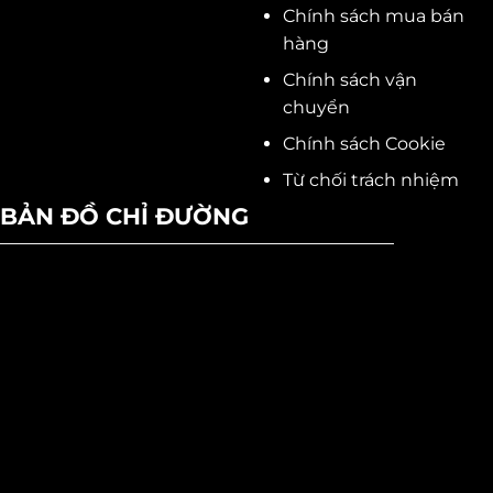
Chính sách mua bán
hàng
Chính sách vận
chuyển
Chính sách Cookie
Từ chối trách nhiệm
BẢN ĐỒ CHỈ ĐƯỜNG