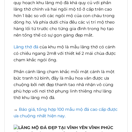
quy hoạch khu lăng mộ đá khá quy củ với phần
lăng thờ chính và hai ngôi mộ tổ ở cấp trên cao
hơn 1 bậc so với các ngôi mộ của con cháu trong
dòng họ. Và phía dưới chia đều các vị trí mộ theo
hàng lối từ trước cho từng gia đình trong họ tạo
nên tổng thể có sự gọn gàng đẹp mắt.
Lăng thờ đá
của khu mộ là mẫu lăng thờ có cánh
có chiều ngang 2m8 với thiết kế 2 mái chùa được
chạm khắc ngói ống.
Phần cánh lăng chạm khắc mỗi mặt cánh là một
bức tranh tứ bình, đây là mẫu hoa văn được ưa
chuộng bởi nét đẹp thanh tao nhã nhặn vô cùng
phù hợp với nơi thờ phụng linh thiêng như lăng
thờ khu lăng mộ đá.
→
Báo giá, tổng hợp 100 mẫu mộ đá cao cấp được
ưa chuộng nhất hiện nay.