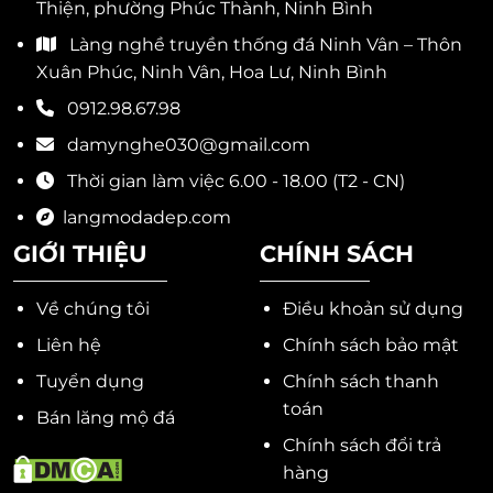
Thiện, phường Phúc Thành, Ninh Bình
Làng nghề truyền thống đá Ninh Vân – Thôn
Xuân Phúc, Ninh Vân, Hoa Lư, Ninh Bình
0912.98.67.98
damynghe030@gmail.com
Thời gian làm việc 6.00 - 18.00 (T2 - CN)
langmodadep.com
GIỚI THIỆU
CHÍNH SÁCH
Về chúng tôi
Điều khoản sử dụng
Liên hệ
Chính sách bảo mật
Tuyển dụng
Chính sách thanh
toán
Bán lăng mộ đá
Chính sách đổi trả
hàng