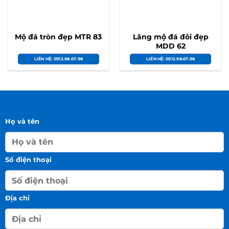
Mộ đá tròn đẹp MTR 83
Lăng mộ đá đôi đẹp
MDD 62
LIÊN HỆ: 0912.98.67.98
LIÊN HỆ: 0912.98.67.98
Họ và tên
Số điện thoại
Địa chỉ