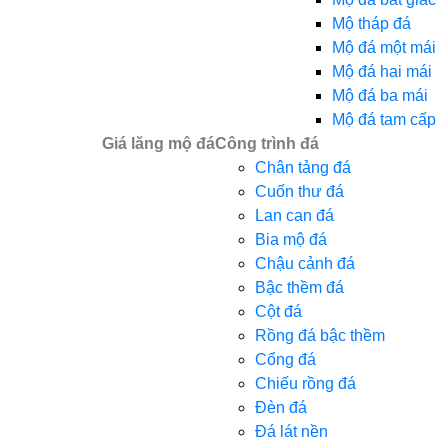
Mộ tháp đá
Mộ đá một mái
Mộ đá hai mái
Mộ đá ba mái
Mộ đá tam cấp
Giá lăng mộ đá
Công trình đá
Chân tảng đá
Cuốn thư đá
Lan can đá
Bia mộ đá
Chậu cảnh đá
Bậc thềm đá
Cột đá
Rồng đá bậc thềm
Cổng đá
Chiếu rồng đá
Đèn đá
Đá lát nền