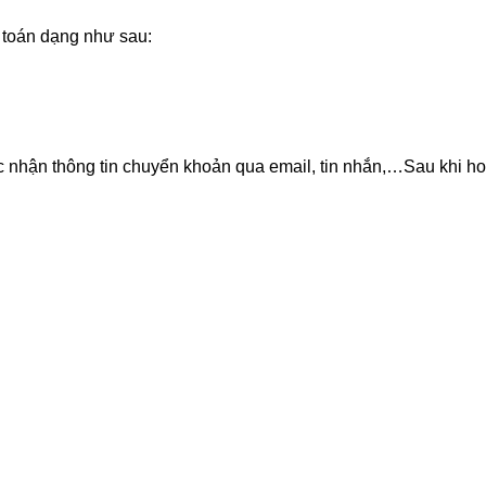
 toán dạng như sau:
nhận thông tin chuyển khoản qua email, tin nhắn,…Sau khi hoà