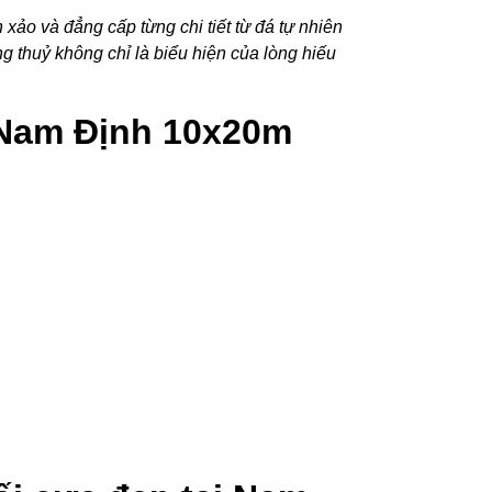
xảo và đẳng cấp từng chi tiết từ đá tự nhiên
g thuỷ không chỉ là biểu hiện của lòng hiếu
i Nam Định 10x20m