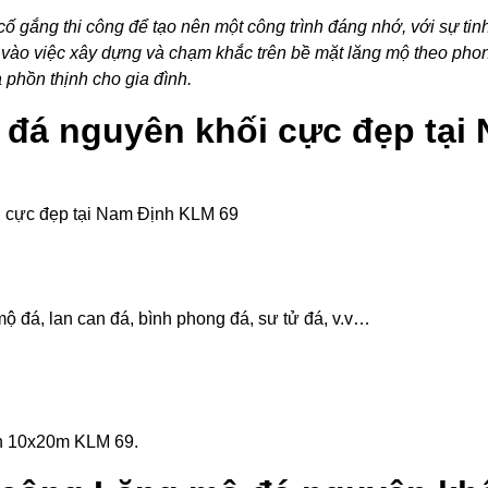
 gắng thi công để tạo nên một công trình đáng nhớ, với sự tinh 
 vào việc xây dựng và chạm khắc trên bề mặt lăng mộ theo phon
phồn thịnh cho gia đình.
ộ đá nguyên khối cực đẹp tạ
 cực đẹp tại Nam Định KLM 69
ộ đá, lan can đá, bình phong đá, sư tử đá, v.v…
nh 10x20m KLM 69.