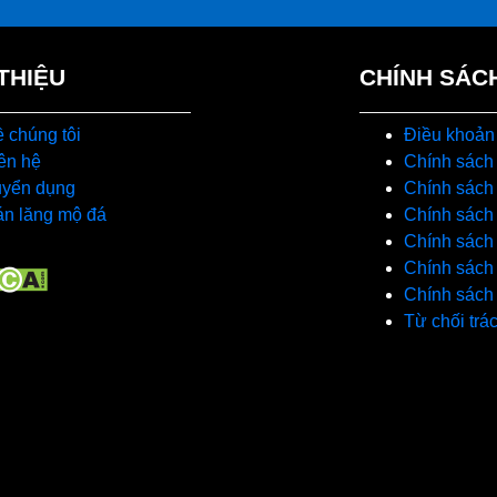
 THIỆU
CHÍNH SÁC
 chúng tôi
Điều khoản
ên hệ
Chính sách
uyển dụng
Chính sách 
n lăng mộ đá
Chính sách 
Chính sách
Chính sách
Chính sách
Từ chối trá