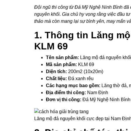
Đội ngũ thi công từ Đá Mỹ Nghệ Ninh Bình đã cố
nguyên khối. Gia chủ hy vọng rằng việc đầu tư
thảo mà còn mang lại sự bình yên, may mắn và 
1. Thông tin Lăng m
KLM 69
Tên sản phẩm:
Lăng mộ đá nguyên khối
Mã sản phẩm:
KLM 69
Diện tích:
200m2 (10x20m)
Chất liệu:
Đá xanh rêu
Các hạng mục bao gồm:
Lăng thờ đá, m
Địa điểm thi công:
Nam Định
Đơn vị thi công:
Đá Mỹ Nghệ Ninh Bình
Lăng mộ đá nguyên khối cực đẹp tại Nam Đị