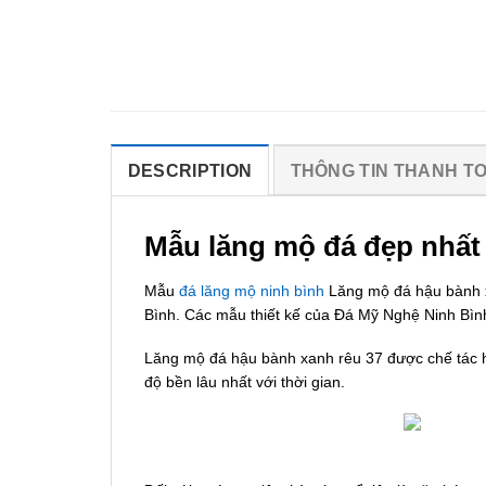
DESCRIPTION
THÔNG TIN THANH T
Mẫu lăng mộ đá đẹp nhất
Mẫu
đá lăng mộ ninh bình
Lăng mộ đá hậu bành xa
Bình. Các mẫu thiết kế của Đá Mỹ Nghệ Ninh Bìn
Lăng mộ đá hậu bành xanh rêu 37 được chế tác hoà
độ bền lâu nhất với thời gian.