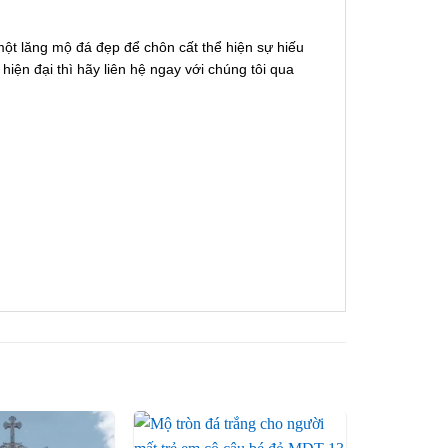
ột lăng mộ đá đẹp để chôn cất thể hiện sự hiếu
iện đại thì hãy liên hệ ngay với chúng tôi qua