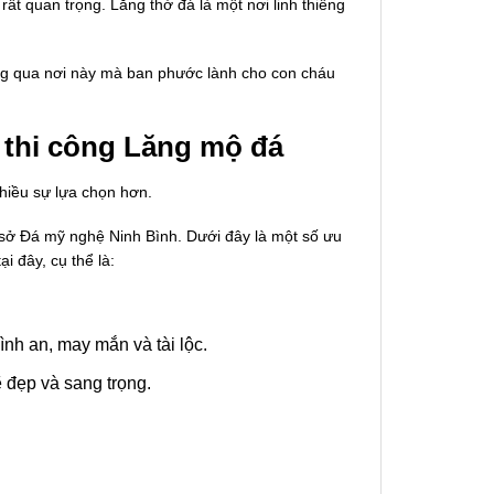
 rất quan trọng. Lăng thờ đá là một nơi linh thiêng
hông qua nơi này mà ban phước lành cho con cháu
 thi công Lăng mộ đá
hiều sự lựa chọn hơn.
 sở Đá mỹ nghệ Ninh Bình. Dưới đây là một số ưu
i đây, cụ thể là:
bình an, may mắn và tài lộc.
 đẹp và sang trọng.