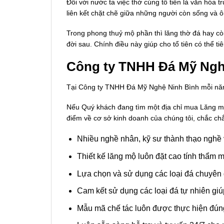
Đối với nước ta việc thờ cúng tổ tiên là văn hóa t
liên kết chặt chẽ giữa những người còn sống và ôn
Trong phong thuỷ mộ phần thì lăng thờ đá hay còn
đời sau. Chính điều này giúp cho tổ tiên có thể ti
Công ty TNHH Đá Mỹ Nghệ
Tại Công ty TNHH Đá Mỹ Nghệ Ninh Bình mỗi năm
Nếu Quý khách đang tìm một địa chỉ mua Lăng mộ 
điểm về cơ sở kinh doanh của chúng tôi, chắc chắn
Nhiều nghề nhân, kỹ sư thành thạo nghề v
Thiết kế lăng mộ luôn đặt cao tính thẩm mỹ
Lựa chọn và sử dụng các loại đá chuyên 
Cam kết sử dụng các loại đá tự nhiên giú
Mẫu mã chế tác luôn được thực hiện đún