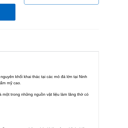
8
uyên khối khai thác tại các mỏ đá lớn tại Ninh
hẩm mỹ cao.
à một trong những nguồn vật liệu làm lăng thờ có