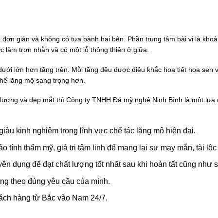
 đơn giản và không có tựa bành hai bên. Phần trung tâm bài vị là khoả
 làm trơn nhẵn và có một lỗ thông thiên ở giữa.
ưới lớn hơn tầng trên. Mỗi tầng đều được điêu khắc hoa tiết hoa sen 
thể lăng mộ sang trọng hơn.
lượng và đẹp mắt thì Công ty TNHH Đá mỹ nghệ Ninh Bình là một lựa c
iàu kinh nghiệm trong lĩnh vực chế tác lăng mộ hiện đại.
tính thẩm mỹ, giá trị tâm linh để mang lại sự may mắn, tài lộc
ên dụng để đạt chất lượng tốt nhất sau khi hoàn tất cũng như s
ng theo đúng yêu cầu của mình.
hách hàng từ Bắc vào Nam 24/7.