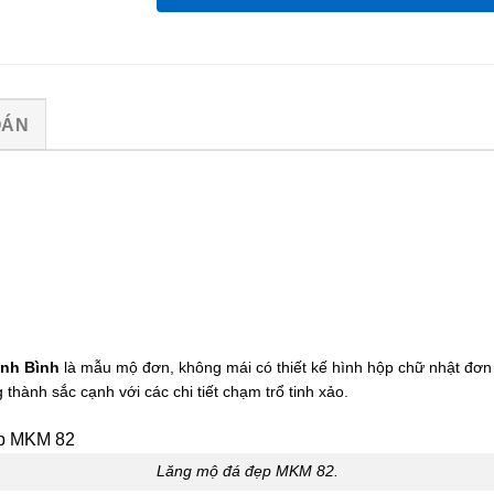
OÁN
nh Bình
là mẫu mộ đơn, không mái có thiết kế hình hộp chữ nhật đơ
hành sắc cạnh với các chi tiết chạm trổ tinh xảo.
Lăng mộ đá đẹp MKM 82.