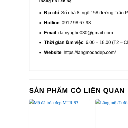
Thông tin liên hệ
:
Địa chỉ
: Số nhà 8, ngõ 158 đường Trần 
Hotline
: 0912.98.67.98
Email
: damynghe030@gmail.com
Thời gian làm việc
: 6.00 – 18.00 (T2 – C
Website
: https://langmodadep.com/
SẢN PHẨM CÓ LIÊN QUAN