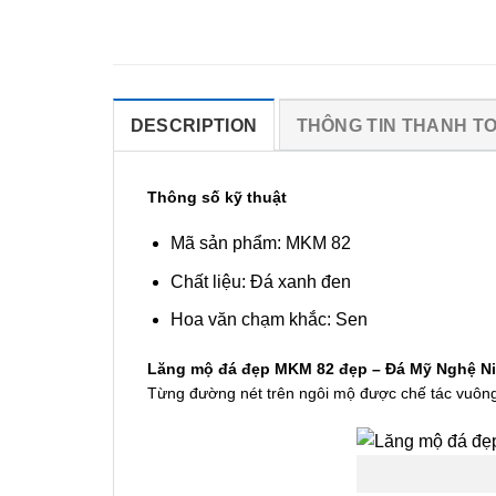
DESCRIPTION
THÔNG TIN THANH T
Thông số kỹ thuật
Mã sản phẩm: MKM 82
Chất liệu: Đá xanh đen
Hoa văn chạm khắc: Sen
Lăng mộ đá đẹp MKM 82 đẹp – Đá Mỹ Nghệ Ni
Từng đường nét trên ngôi mộ được chế tác vuông t