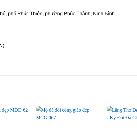
Phú, phố Phúc Thiện, phường Phúc Thành, Ninh Bình
N)