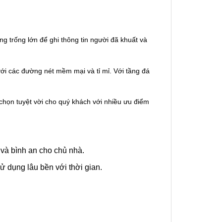
ng trống lớn để ghi thông tin người đã khuất và
với các đường nét mềm mại và tỉ mỉ. Với tầng đá
họn tuyệt vời cho quý khách với nhiều ưu điểm
 và bình an cho chủ nhà.
ử dụng lâu bền với thời gian.