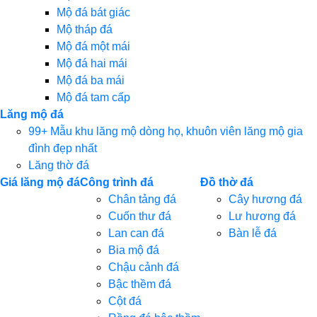
Mộ đá bát giác
Mộ tháp đá
Mộ đá một mái
Mộ đá hai mái
Mộ đá ba mái
Mộ đá tam cấp
Lăng mộ đá
99+ Mẫu khu lăng mộ dòng họ, khuôn viên lăng mộ gia
đình đẹp nhất
Lăng thờ đá
Giá lăng mộ đá
Công trình đá
Đồ thờ đá
Chân tảng đá
Cây hương đá
Cuốn thư đá
Lư hương đá
Lan can đá
Bàn lễ đá
Bia mộ đá
Chậu cảnh đá
Bậc thềm đá
Cột đá