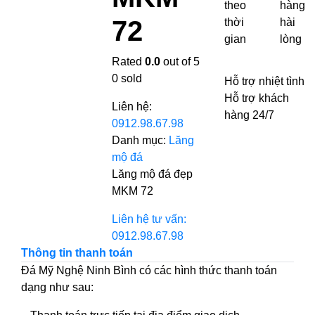
theo
hàng
72
thời
hài
gian
lòng
Rated
0.0
out of 5
0
sold
Hỗ trợ nhiệt tình
Hỗ trợ khách
Liên hệ:
hàng 24/7
0912.98.67.98
Danh mục:
Lăng
mộ đá
Lăng mộ đá đẹp
MKM 72
Liên hệ tư vấn:
0912.98.67.98
Thông tin thanh toán
Đá Mỹ Nghệ Ninh Bình có các hình thức thanh toán
dạng như sau: