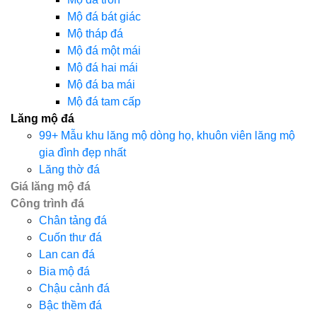
Mộ đá bát giác
Mộ tháp đá
Mộ đá một mái
Mộ đá hai mái
Mộ đá ba mái
Mộ đá tam cấp
Lăng mộ đá
99+ Mẫu khu lăng mộ dòng họ, khuôn viên lăng mộ
gia đình đẹp nhất
Lăng thờ đá
Giá lăng mộ đá
Công trình đá
Chân tảng đá
Cuốn thư đá
Lan can đá
Bia mộ đá
Chậu cảnh đá
Bậc thềm đá