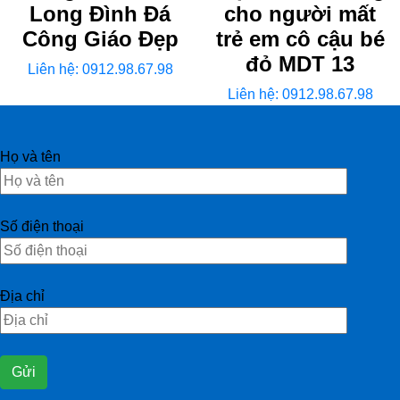
Long Đình Đá
cho người mất
Công Giáo Đẹp
trẻ em cô cậu bé
đỏ MDT 13
Liên hệ: 0912.98.67.98
Liên hệ: 0912.98.67.98
Họ và tên
Số điện thoại
Địa chỉ