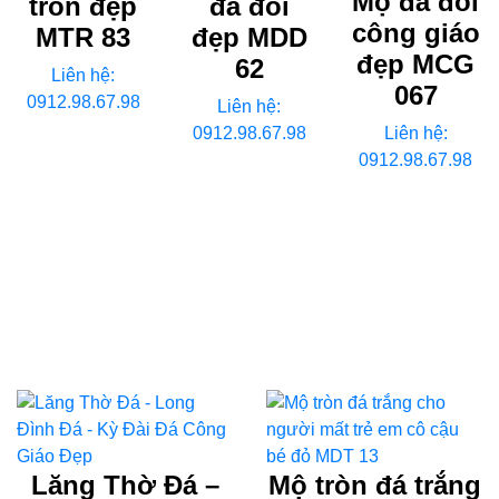
Mộ đá đôi
tròn đẹp
đá đôi
công giáo
MTR 83
đẹp MDD
đẹp MCG
62
Liên hệ:
067
0912.98.67.98
Liên hệ:
0912.98.67.98
Liên hệ:
0912.98.67.98
Lăng Thờ Đá –
Mộ tròn đá trắng