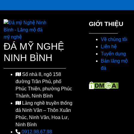
GIỚI THIỆU
Về chúng tôi
ĐÁ MỸ NGHỆ
Liên hệ
Tuyển dụng
NINH BÌNH
Bán lăng mộ
đá
Số nhà 8, ngõ 158
đường Trần Phú, phố
Phúc Thiện, phường Phúc
Thành, Ninh Bình
Làng nghề truyền thống
đá Ninh Vân – Thôn Xuân
Phúc, Ninh Vân, Hoa Lư,
Ninh Bình
0912.98.67.98