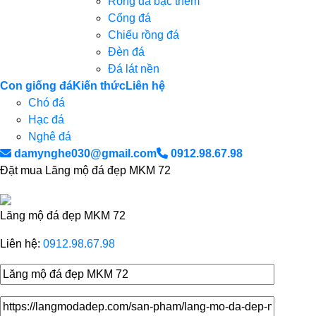
Rồng đá bậc thềm
Cổng đá
Chiếu rồng đá
Đèn đá
Đá lát nền
Con giống đá
Kiến thức
Liên hệ
Chó đá
Hạc đá
Nghê đá
damynghe030@gmail.com
0912.98.67.98
Đặt mua Lăng mộ đá đẹp MKM 72
Lăng mộ đá đẹp MKM 72
Liên hệ:
0912.98.67.98