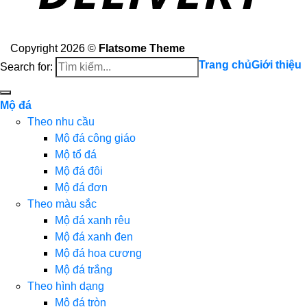
Copyright 2026 ©
Flatsome Theme
Trang chủ
Giới thiệu
Search for:
Mộ đá
Theo nhu cầu
Mộ đá công giáo
Mộ tổ đá
Mộ đá đôi
Mộ đá đơn
Theo màu sắc
Mộ đá xanh rêu
Mộ đá xanh đen
Mộ đá hoa cương
Mộ đá trắng
Theo hình dạng
Mộ đá tròn