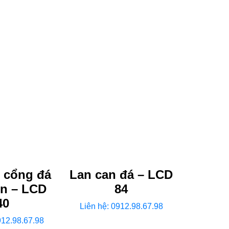
 cổng đá
Lan can đá – LCD
ên – LCD
84
40
Liên hệ: 0912.98.67.98
912.98.67.98