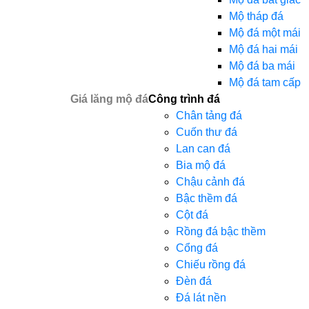
Mộ tháp đá
Mộ đá một mái
Mộ đá hai mái
Mộ đá ba mái
Mộ đá tam cấp
Giá lăng mộ đá
Công trình đá
Chân tảng đá
Cuốn thư đá
Lan can đá
Bia mộ đá
Chậu cảnh đá
Bậc thềm đá
Cột đá
Rồng đá bậc thềm
Cổng đá
Chiếu rồng đá
Đèn đá
Đá lát nền