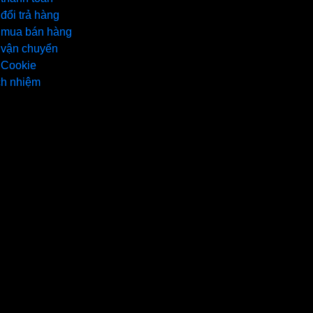
đổi trả hàng
 mua bán hàng
 vận chuyển
 Cookie
ch nhiệm