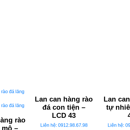
Lan can hàng rào
Lan can
đá con tiện –
tự nhi
LCD 43
hàng rào
Liên hệ: 0912.98.67.98
Liên hệ: 0
g mộ –