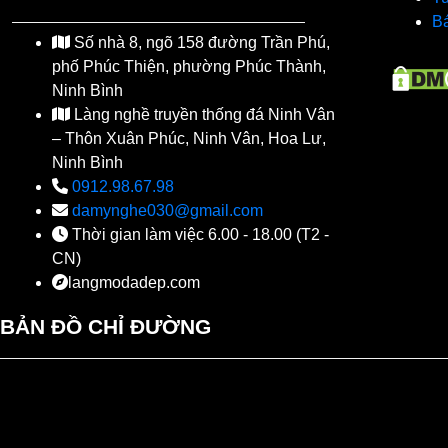
Bá
Số nhà 8, ngõ 158 đường Trần Phú,
phố Phúc Thiện, phường Phúc Thành,
Ninh Bình
Làng nghề truyền thống đá Ninh Vân
– Thôn Xuân Phúc, Ninh Vân, Hoa Lư,
Ninh Bình
0912.98.67.98
damynghe030@gmail.com
Thời gian làm việc 6.00 - 18.00 (T2 -
CN)
langmodadep.com
BẢN ĐỒ CHỈ ĐƯỜNG