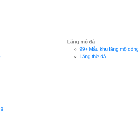
Lăng mộ đá
99+ Mẫu khu lăng mộ dòng 
o
Lăng thờ đá
ng