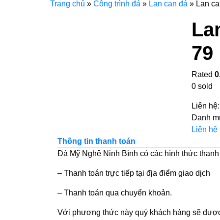
Trang chủ
»
Công trình đá
»
Lan can đá
»
Lan ca
La
79
Rated
0
0
sold
Liên hệ
Danh m
Liên hệ
Thông tin thanh toán
Đá Mỹ Nghệ Ninh Bình có các hình thức thanh
– Thanh toán trực tiếp tại địa điểm giao dịch
– Thanh toán qua chuyển khoản.
Với phương thức này quý khách hàng sẽ được 