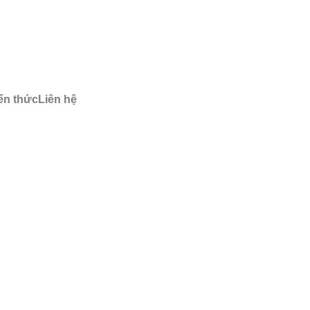
ến thức
Liên hệ