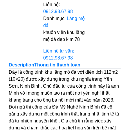
Liên hệ:
0912.98.67.98
Danh mục:
Lăng mộ
đá
khuôn viên khu lăng
mộ đá đẹp klm 78
Liên hệ tư vấn:
0912.98.67.98
Description
Thông tin thanh toán
Đây là công trình khu lăng mộ đá với diện tích 112m2
(10×20) được xây dựng trong khu nghĩa trang Yên
Sơn, Ninh Bình. Chủ đầu tư của công trình này là anh
Minh với mong muốn tạo ra một nơi yên nghỉ thật
khang trang cho ông bà nội mới mất vào năm 2023.
Đội ngũ thi công của Đá Mỹ Nghệ Ninh Bình đã cố
gắng xây dựng một công trình thật trang nhã, tinh tế từ
đá tự nhiên nguyên khối. Gia chủ tin rằng việc xây
dựng và chạm khắc các hoạ tiết hoa văn trên bề mặt