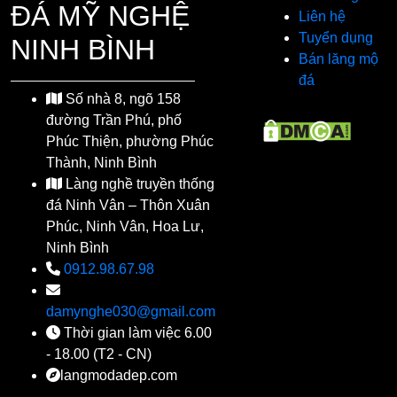
ĐÁ MỸ NGHỆ
Liên hệ
Tuyển dụng
NINH BÌNH
Bán lăng mộ
đá
Số nhà 8, ngõ 158
đường Trần Phú, phố
Phúc Thiện, phường Phúc
Thành, Ninh Bình
Làng nghề truyền thống
đá Ninh Vân – Thôn Xuân
Phúc, Ninh Vân, Hoa Lư,
Ninh Bình
0912.98.67.98
damynghe030@gmail.com
Thời gian làm việc 6.00
- 18.00 (T2 - CN)
langmodadep.com