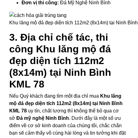
Đơn vị thi công:
Đá Mỹ Nghệ Ninh Bình
Khu lăng mộ đá đẹp diện tích 112m2 (8x14m) tại Ninh Bìn
3. Địa chỉ chế tác, thi
công Khu lăng mộ đá
đẹp diện tích 112m2
(8x14m) tại Ninh Bình
KML 78
Nếu Quý khách đang tìm một địa chỉ mua
Khu lăng
mộ đá đẹp diện tích 112m2 (8x14m) tại Ninh Bình
KML 78
uy tín, chất lượng thì không thể bỏ qua cơ
sở
Đá mỹ nghệ Ninh Bình
. Dưới đây là một số ưu
điểm về cơ sở kinh doanh của chúng tôi, chắc chắn
bạn sẽ cảm thấy vô cùng hài lòng và tin tưởng khi đặt