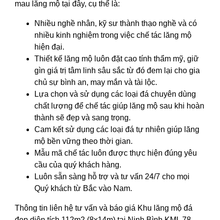
mau lăng mộ tại đây, cụ thể là:
Nhiều nghề nhân, kỹ sư thành thạo nghề và có
nhiều kinh nghiệm trong việc chế tác lăng mộ
hiện đại.
Thiết kế lăng mộ luôn đặt cao tính thẩm mỹ, giữ
gìn giá trị tâm linh sâu sắc từ đó đem lại cho gia
chủ sự bình an, may mắn và tài lộc.
Lựa chọn và sử dụng các loại đá chuyên dùng
chất lượng để chế tác giúp lăng mộ sau khi hoàn
thành sẽ đẹp và sang trọng.
Cam kết sử dụng các loại đá tự nhiên giúp lăng
mộ bền vững theo thời gian.
Mẫu mã chế tác luôn được thực hiện đúng yêu
cầu của quý khách hàng.
Luôn sẵn sàng hỗ trợ và tư vấn 24/7 cho mọi
Quý khách từ Bắc vào Nam.
Thông tin liên hệ tư vấn và báo giá Khu lăng mộ đá
đẹp diện tích 112m2 (8x14m) tại Ninh Bình KML 78