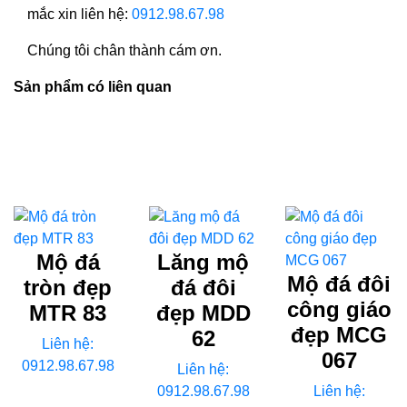
mắc xin liên hệ:
0912.98.67.98
Chúng tôi chân thành cám ơn.
Sản phẩm có liên quan
Mộ đá
Lăng mộ
Mộ đá đôi
tròn đẹp
đá đôi
công giáo
MTR 83
đẹp MDD
đẹp MCG
62
Liên hệ:
067
0912.98.67.98
Liên hệ:
0912.98.67.98
Liên hệ: