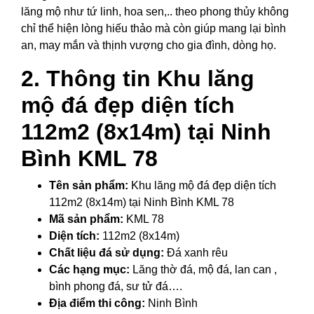
lăng mộ như tứ linh, hoa sen,.. theo phong thủy không
chỉ thể hiện lòng hiếu thảo mà còn giúp mang lại bình
an, may mắn và thịnh vượng cho gia đình, dòng họ.
2. Thông tin Khu lăng
mộ đá đẹp diện tích
112m2 (8x14m) tại Ninh
Bình KML 78
Tên sản phẩm:
Khu lăng mộ đá đẹp diện tích
112m2 (8x14m) tại Ninh Bình KML 78
Mã sản phẩm:
KML 78
Diện tích:
112m2 (8x14m)
Chất liệu đá sử dụng:
Đá xanh rêu
Các hạng mục:
Lăng thờ đá, mộ đá, lan can ,
bình phong đá, sư tử đá….
Địa điểm thi công:
Ninh Bình