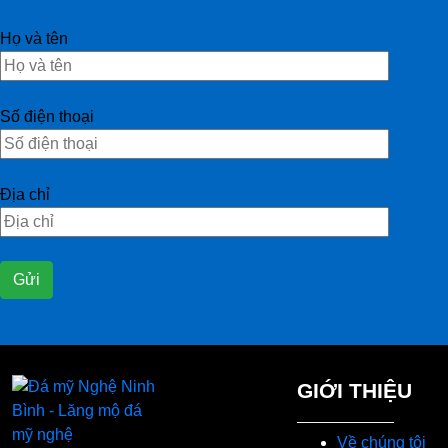
Họ và tên
Số điện thoại
Địa chỉ
GIỚI THIỆU
Về chúng tôi