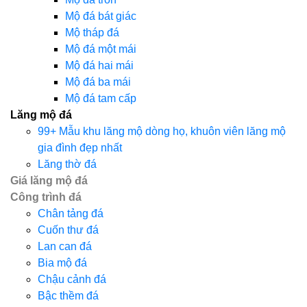
Mộ đá bát giác
Mộ tháp đá
Mộ đá một mái
Mộ đá hai mái
Mộ đá ba mái
Mộ đá tam cấp
Lăng mộ đá
99+ Mẫu khu lăng mộ dòng họ, khuôn viên lăng mộ
gia đình đẹp nhất
Lăng thờ đá
Giá lăng mộ đá
Công trình đá
Chân tảng đá
Cuốn thư đá
Lan can đá
Bia mộ đá
Chậu cảnh đá
Bậc thềm đá