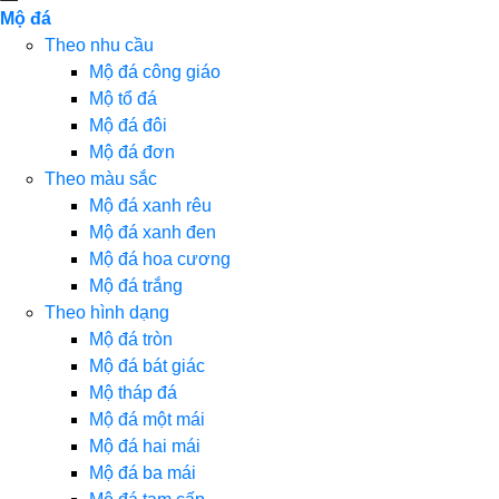
Mộ đá
Theo nhu cầu
Mộ đá công giáo
Mộ tổ đá
Mộ đá đôi
Mộ đá đơn
Theo màu sắc
Mộ đá xanh rêu
Mộ đá xanh đen
Mộ đá hoa cương
Mộ đá trắng
Theo hình dạng
Mộ đá tròn
Mộ đá bát giác
Mộ tháp đá
Mộ đá một mái
Mộ đá hai mái
Mộ đá ba mái