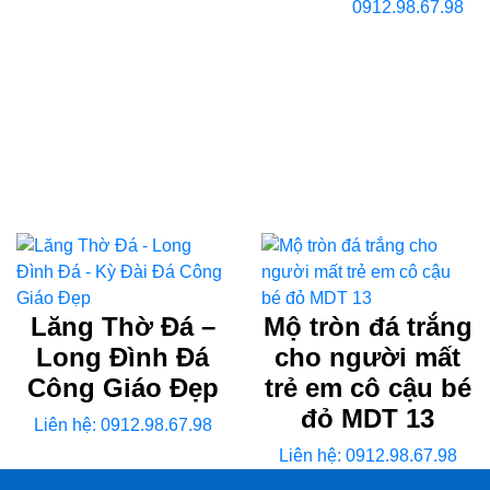
0912.98.67.98
Lăng Thờ Đá –
Mộ tròn đá trắng
Long Đình Đá
cho người mất
Công Giáo Đẹp
trẻ em cô cậu bé
đỏ MDT 13
Liên hệ: 0912.98.67.98
Liên hệ: 0912.98.67.98