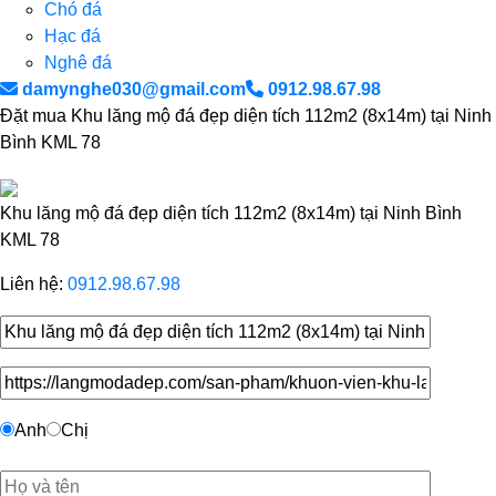
Chó đá
Hạc đá
Nghê đá
damynghe030@gmail.com
0912.98.67.98
Đặt mua Khu lăng mộ đá đẹp diện tích 112m2 (8x14m) tại Ninh
Bình KML 78
Khu lăng mộ đá đẹp diện tích 112m2 (8x14m) tại Ninh Bình
KML 78
Liên hệ:
0912.98.67.98
Anh
Chị