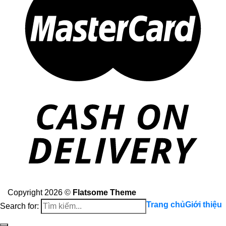
Copyright 2026 ©
Flatsome Theme
Trang chủ
Giới thiệu
Search for: