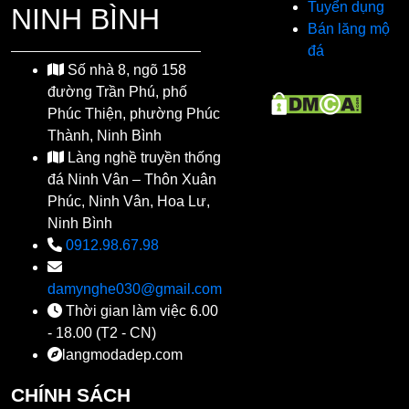
Tuyển dụng
NINH BÌNH
Bán lăng mộ
đá
Số nhà 8, ngõ 158
đường Trần Phú, phố
Phúc Thiện, phường Phúc
Thành, Ninh Bình
Làng nghề truyền thống
đá Ninh Vân – Thôn Xuân
Phúc, Ninh Vân, Hoa Lư,
Ninh Bình
0912.98.67.98
damynghe030@gmail.com
Thời gian làm việc 6.00
- 18.00 (T2 - CN)
langmodadep.com
CHÍNH SÁCH