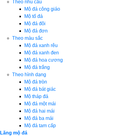
Theo nhu cầu
Mộ đá công giáo
Mộ tổ đá
Mộ đá đôi
Mộ đá đơn
Theo màu sắc
Mộ đá xanh rêu
Mộ đá xanh đen
Mộ đá hoa cương
Mộ đá trắng
Theo hình dạng
Mộ đá tròn
Mộ đá bát giác
Mộ tháp đá
Mộ đá một mái
Mộ đá hai mái
Mộ đá ba mái
Mộ đá tam cấp
Lăng mộ đá