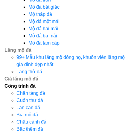
Mộ đá bát giác
Mộ tháp đá
Mộ đá một mái
Mộ đá hai mái
Mộ đá ba mái
Mộ đá tam cấp
Lăng mộ đá
99+ Mẫu khu lăng mộ dòng họ, khuôn viên lăng mộ
gia đình đẹp nhất
Lăng thờ đá
Giá lăng mộ đá
Công trình đá
Chân tảng đá
Cuốn thư đá
Lan can đá
Bia mộ đá
Chậu cảnh đá
Bậc thềm đá