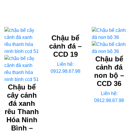
Chậu bể
cảnh đá –
CCD 19
Chậu bể
Liên hệ:
cảnh đá
0912.98.67.98
non bộ –
CCD 36
Chậu bể
Liên hệ:
cây cảnh
0912.98.67.98
đá xanh
rêu Thanh
Hóa Ninh
Bình –