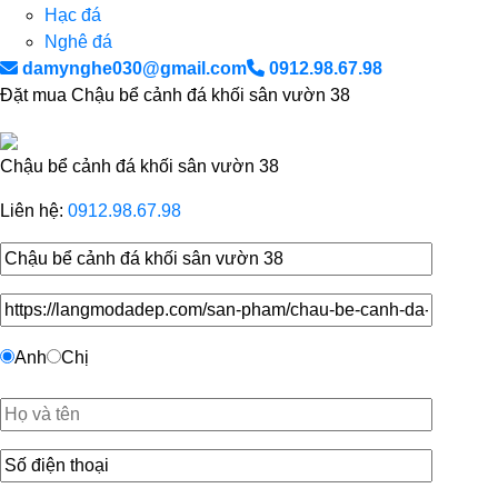
Hạc đá
Nghê đá
damynghe030@gmail.com
0912.98.67.98
Đặt mua Chậu bể cảnh đá khối sân vườn 38
Chậu bể cảnh đá khối sân vườn 38
Liên hệ:
0912.98.67.98
Anh
Chị