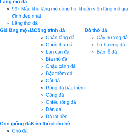
Lăng mộ đá
99+ Mẫu khu lăng mộ dòng họ, khuôn viên lăng mộ gia
đình đẹp nhất
Lăng thờ đá
Giá lăng mộ đá
Công trình đá
Đồ thờ đá
Chân tảng đá
Cây hương đá
Cuốn thư đá
Lư hương đá
Lan can đá
Bàn lễ đá
Bia mộ đá
Chậu cảnh đá
Bậc thềm đá
Cột đá
Rồng đá bậc thềm
Cổng đá
Chiếu rồng đá
Đèn đá
Đá lát nền
Con giống đá
Kiến thức
Liên hệ
Chó đá