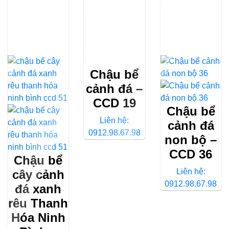
Chậu bể
cảnh đá –
CCD 19
Chậu bể
Liên hệ:
cảnh đá
0912.98.67.98
non bộ –
CCD 36
Chậu bể
Liên hệ:
cây cảnh
0912.98.67.98
đá xanh
rêu Thanh
Hóa Ninh