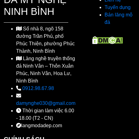
Tuyển dụng
NINH BÌNH
Bán lăng mộ
đá
Số nhà 8, ngõ 158
đường Trần Phú, phố
Phúc Thiện, phường Phúc
Thành, Ninh Bình
Làng nghề truyền thống
đá Ninh Vân – Thôn Xuân
Phúc, Ninh Vân, Hoa Lư,
Ninh Bình
0912.98.67.98
damynghe030@gmail.com
Thời gian làm việc 6.00
- 18.00 (T2 - CN)
langmodadep.com