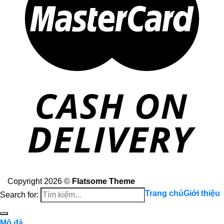
Copyright 2026 ©
Flatsome Theme
Trang chủ
Giới thiệu
Search for:
Mộ đá