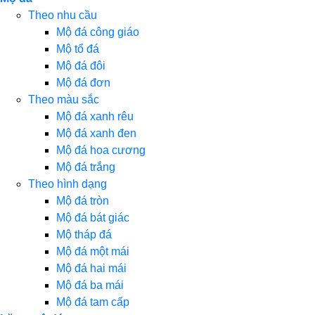
Theo nhu cầu
Mộ đá công giáo
Mộ tổ đá
Mộ đá đôi
Mộ đá đơn
Theo màu sắc
Mộ đá xanh rêu
Mộ đá xanh đen
Mộ đá hoa cương
Mộ đá trắng
Theo hình dạng
Mộ đá tròn
Mộ đá bát giác
Mộ tháp đá
Mộ đá một mái
Mộ đá hai mái
Mộ đá ba mái
Mộ đá tam cấp