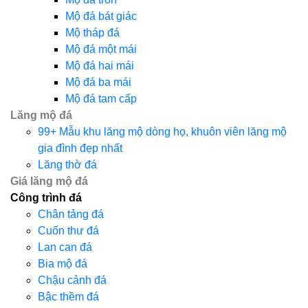
Mộ đá bát giác
Mộ tháp đá
Mộ đá một mái
Mộ đá hai mái
Mộ đá ba mái
Mộ đá tam cấp
Lăng mộ đá
99+ Mẫu khu lăng mộ dòng họ, khuôn viên lăng mộ
gia đình đẹp nhất
Lăng thờ đá
Giá lăng mộ đá
Công trình đá
Chân tảng đá
Cuốn thư đá
Lan can đá
Bia mộ đá
Chậu cảnh đá
Bậc thềm đá