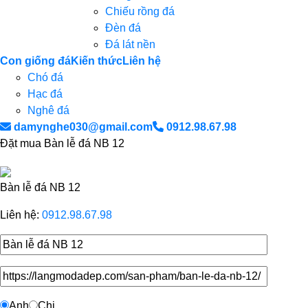
Chiếu rồng đá
Đèn đá
Đá lát nền
Con giống đá
Kiến thức
Liên hệ
Chó đá
Hạc đá
Nghê đá
damynghe030@gmail.com
0912.98.67.98
Đặt mua Bàn lễ đá NB 12
Bàn lễ đá NB 12
Liên hệ:
0912.98.67.98
Anh
Chị