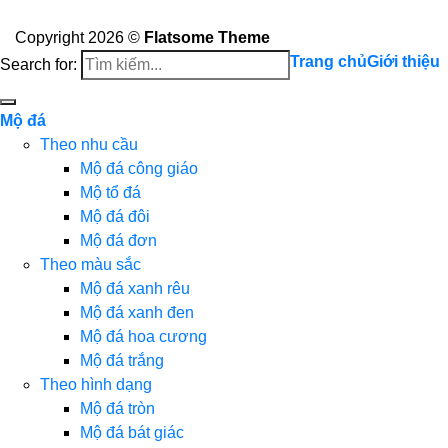
Copyright 2026 ©
Flatsome Theme
Trang chủ
Giới thiệu
Search for:
Mộ đá
Theo nhu cầu
Mộ đá công giáo
Mộ tổ đá
Mộ đá đôi
Mộ đá đơn
Theo màu sắc
Mộ đá xanh rêu
Mộ đá xanh đen
Mộ đá hoa cương
Mộ đá trắng
Theo hình dạng
Mộ đá tròn
Mộ đá bát giác