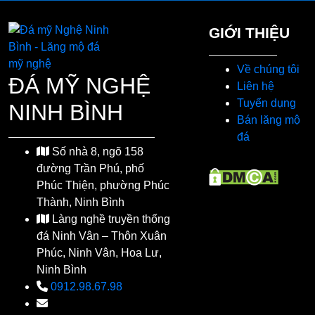
GIỚI THIỆU
Về chúng tôi
ĐÁ MỸ NGHỆ
Liên hệ
Tuyển dụng
NINH BÌNH
Bán lăng mộ
đá
Số nhà 8, ngõ 158
đường Trần Phú, phố
Phúc Thiện, phường Phúc
Thành, Ninh Bình
Làng nghề truyền thống
đá Ninh Vân – Thôn Xuân
Phúc, Ninh Vân, Hoa Lư,
Ninh Bình
0912.98.67.98