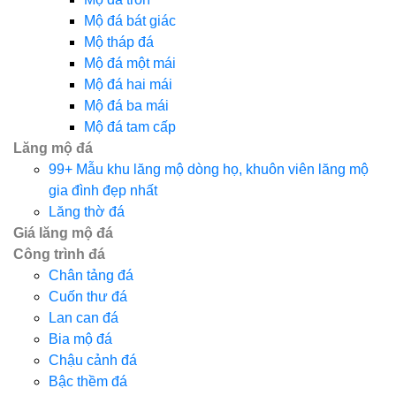
Mộ đá bát giác
Mộ tháp đá
Mộ đá một mái
Mộ đá hai mái
Mộ đá ba mái
Mộ đá tam cấp
Lăng mộ đá
99+ Mẫu khu lăng mộ dòng họ, khuôn viên lăng mộ
gia đình đẹp nhất
Lăng thờ đá
Giá lăng mộ đá
Công trình đá
Chân tảng đá
Cuốn thư đá
Lan can đá
Bia mộ đá
Chậu cảnh đá
Bậc thềm đá