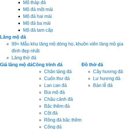
Mộ tháp đá
Mộ đá một mái
Mộ đá hai mái
Mộ đá ba mái
Mộ đá tam cấp
Lăng mộ đá
99+ Mẫu khu lăng mộ dòng họ, khuôn viên lăng mộ gia
đình đẹp nhất
Lăng thờ đá
Giá lăng mộ đá
Công trình đá
Đồ thờ đá
Chân tảng đá
Cây hương đá
Cuốn thư đá
Lư hương đá
Lan can đá
Bàn lễ đá
Bia mộ đá
Chậu cảnh đá
Bậc thềm đá
Cột đá
Rồng đá bậc thềm
Cổng đá