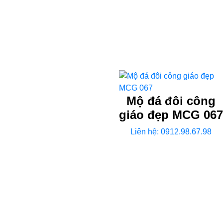
Mộ đá đôi công
giáo đẹp MCG 067
Liên hệ: 0912.98.67.98