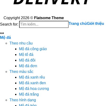
Copyright 2026 ©
Flatsome Theme
Trang chủ
Giới thiệu
Search for:
Mộ đá
Theo nhu cầu
Mộ đá công giáo
Mộ tổ đá
Mộ đá đôi
Mộ đá đơn
Theo màu sắc
Mộ đá xanh rêu
Mộ đá xanh đen
Mộ đá hoa cương
Mộ đá trắng
Theo hình dạng
Mộ đá tròn