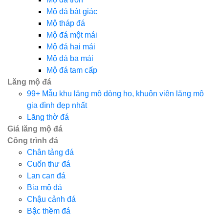
Mộ đá bát giác
Mộ tháp đá
Mộ đá một mái
Mộ đá hai mái
Mộ đá ba mái
Mộ đá tam cấp
Lăng mộ đá
99+ Mẫu khu lăng mộ dòng họ, khuôn viên lăng mộ
gia đình đẹp nhất
Lăng thờ đá
Giá lăng mộ đá
Công trình đá
Chân tảng đá
Cuốn thư đá
Lan can đá
Bia mộ đá
Chậu cảnh đá
Bậc thềm đá