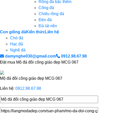
Rồng đá bậc thềm
Cổng đá
Chiếu rồng đá
Đèn đá
Đá lát nền
Con giống đá
Kiến thức
Liên hệ
Chó đá
Hạc đá
Nghê đá
damynghe030@gmail.com
0912.98.67.98
Đặt mua Mộ đá đôi công giáo đẹp MCG 067
Mộ đá đôi công giáo đẹp MCG 067
Liên hệ:
0912.98.67.98