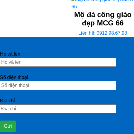
Mộ đá công giáo
đẹp MCG 66
Liên hệ: 0912.98.67.98
Họ và tên
Số điện thoại
Địa chỉ