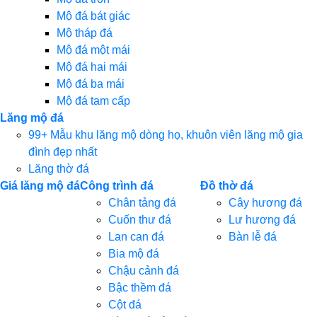
Mộ đá bát giác
Mộ tháp đá
Mộ đá một mái
Mộ đá hai mái
Mộ đá ba mái
Mộ đá tam cấp
Lăng mộ đá
99+ Mẫu khu lăng mộ dòng họ, khuôn viên lăng mộ gia
đình đẹp nhất
Lăng thờ đá
Giá lăng mộ đá
Công trình đá
Đồ thờ đá
Chân tảng đá
Cây hương đá
Cuốn thư đá
Lư hương đá
Lan can đá
Bàn lễ đá
Bia mộ đá
Chậu cảnh đá
Bậc thềm đá
Cột đá