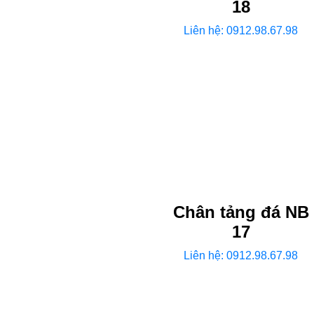
18
Liên hệ: 0912.98.67.98
Chân tảng đá NB
17
Liên hệ: 0912.98.67.98