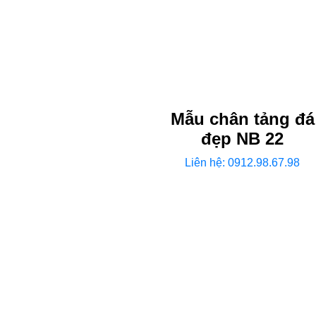
Mẫu chân tảng đá
đẹp NB 22
Liên hệ: 0912.98.67.98