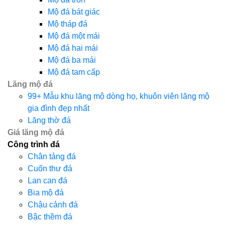
Mộ đá bát giác
Mộ tháp đá
Mộ đá một mái
Mộ đá hai mái
Mộ đá ba mái
Mộ đá tam cấp
Lăng mộ đá
99+ Mẫu khu lăng mộ dòng họ, khuôn viên lăng mộ
gia đình đẹp nhất
Lăng thờ đá
Giá lăng mộ đá
Công trình đá
Chân tảng đá
Cuốn thư đá
Lan can đá
Bia mộ đá
Chậu cảnh đá
Bậc thềm đá