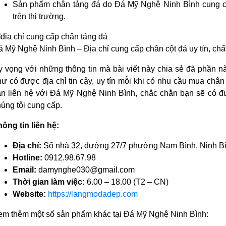
Sản phẩm chân tảng đá do Đá Mỹ Nghệ Ninh Bình cung c
trên thị trường.
 Mỹ Nghệ Ninh Bình – Địa chỉ cung cấp chân cột đá uy tín, chấ
y vọng với những thông tin mà bài viết này chia sẻ đã phần n
ư có được địa chỉ tin cậy, uy tín mỗi khi có nhu cầu mua châ
ần liên hệ với Đá Mỹ Nghệ Ninh Bình, chắc chắn bạn sẽ có đ
úng tôi cung cấp.
ông tin liên hệ:
Địa chỉ:
Số nhà 32, đường 27/7 phường Nam Bình, Ninh B
Hotline:
0912.98.67.98
Email:
damynghe030@gmail.com
Thời gian làm việc:
6.00 – 18.00 (T2 – CN)
Website:
https://langmodadep.com
em thêm một số sản phẩm khác tại Đá Mỹ Nghệ Ninh Bình: