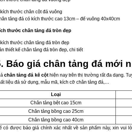
hân tảng đá có kích thước cao 13cm – đế vuông 40x40cm
ích thước chân tảng đá tròn đẹp
n thiết kế chân tảng đá tròn đẹp, chi tiết
5. Báo giá chân tảng đá mới 
iá
chân tảng đá kê cột
hiện nay trên thị trường rất đa dạng. T
ất liệu đá sử dụng, mẫu mã, kích cỡ chân tảng đá,…
Loại
Chân tảng bệt cao 15cm
Chân tảng bồng cao 25cm
Chân tảng bồng cao 40cm
ể có được báo giá chính xác nhất về sản phẩm này, xin vui l