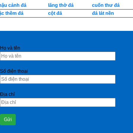
hậu cảnh đá
lăng thờ đá
cuốn thư đá
ậc thềm đá
cột đá
đá lát nền
Họ và tên
Số điện thoại
Địa chỉ