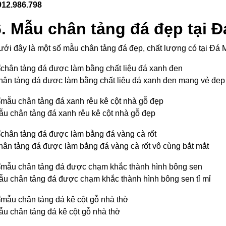
912.986.798
6. Mẫu chân tảng đá đẹp tại 
ới đây là một số mẫu chân tảng đá đẹp, chất lượng có tại Đá
hân tảng đá được làm bằng chất liệu đá xanh đen mang vẻ đẹp
ẫu chân tảng đá xanh rêu kê cột nhà gỗ đẹp
hân tảng đá được làm bằng đá vàng cà rốt vô cùng bắt mắt
ẫu chân tảng đá được chạm khắc thành hình bông sen tỉ mỉ
u chân tảng đá kê cột gỗ nhà thờ