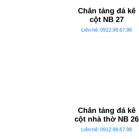
Chân tảng đá kê
cột NB 27
Liên hệ: 0912.98.67.98
Chân tảng đá kê
cột nhà thờ NB 26
Liên hệ: 0912.98.67.98