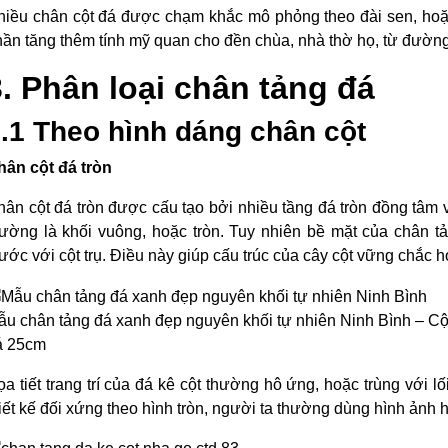
hiều chân cột đá được chạm khắc mô phỏng theo đài sen, hoặc 
hần tăng thêm tính mỹ quan cho đền chùa, nhà thờ họ, từ đườ
3. Phân loại chân tảng đá
.1 Theo hình dáng chân cột
hân cột đá tròn
hân cột đá tròn được cấu tạo bởi nhiều tầng đá tròn đồng tâm
ường là khối vuông, hoặc tròn. Tuy nhiên bề mặt của chân tả
ước với cột trụ. Điều này giúp cấu trúc của cây cột vững chắc h
ẫu chân tảng đá xanh đẹp nguyên khối tự nhiên Ninh Bình – C
á 25cm
a tiết trang trí của đá kê cột thường hô ứng, hoặc trùng với l
iết kế đối xứng theo hình tròn, người ta thường dùng hình ảnh 