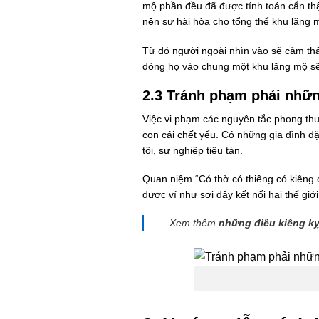
mộ phần đều đã được tính toán cẩn thậ
nên sự hài hòa cho tổng thể khu lăng 
Từ đó người ngoài nhìn vào sẽ cảm thấ
dòng họ vào chung một khu lăng mộ sẽ 
2.3 Tránh phạm phải nhữn
Việc vi phạm các nguyên tắc phong thuỷ
con cái chết yểu. Có những gia đình đặ
tội, sự nghiệp tiêu tán.
Quan niệm “Có thờ có thiêng có kiêng c
được ví như sợi dây kết nối hai thế giớ
Xem thêm
những điều kiêng kỵ