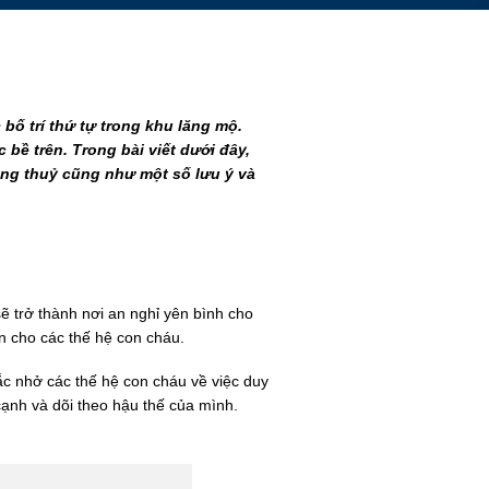
bố trí thứ tự trong khu lăng mộ.
bề trên. Trong bài viết dưới đây,
ong thuỷ cũng như một số lưu ý và
 trở thành nơi an nghỉ yên bình cho
n cho các thế hệ con cháu.
ắc nhở các thế hệ con cháu về việc duy
cạnh và dõi theo hậu thế của mình.