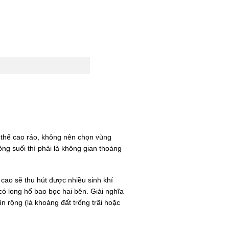
ịa thế cao ráo, không nên chọn vùng
ng suối thì phải là không gian thoáng
 cao sẽ thu hút được nhiều sinh khí
có long hổ bao bọc hai bên. Giải nghĩa
n rộng (là khoảng đất trống trãi hoặc