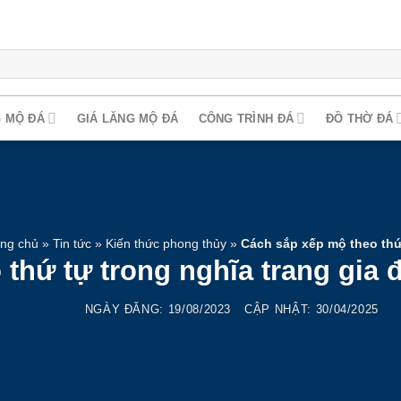
 MỘ ĐÁ
GIÁ LĂNG MỘ ĐÁ
CÔNG TRÌNH ĐÁ
ĐỒ THỜ ĐÁ
ang chủ
»
Tin tức
»
Kiến thức phong thủy
»
Cách sắp xếp mộ theo thứ
thứ tự trong nghĩa trang gia
NGÀY ĐĂNG:
19/08/2023
CẬP NHẬT: 30/04/2025