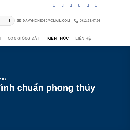
DAMYNGHE030@GMAIL.COM
0912.98.67.98
CON GIỐNG ĐÁ
KIẾN THỨC
LIÊN HỆ
 tự
 đình chuẩn phong thủy