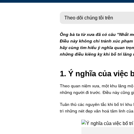
Theo dõi chúng tôi trên
Ông bà ta từ xưa đã có câu “Nhất mộ
Điều này không chỉ tránh xúc phạm đ
hãy cùng tìm hiểu ý nghĩa quan trọn
những điều kiêng kỵ khi bố trí lăng 
1. Ý nghĩa của việc 
Theo quan niệm xưa, một khu lăng mộ k
những người đi trước. Điều này cũng g
Tuân thủ các nguyên tắc khi bố trí kh
trì những nét đẹp văn hoá tâm linh của