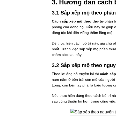
3. Hướng dẫn cách 
3.1 Sắp xếp mộ theo phân 
Cách sắp xếp mộ theo thứ tự
phân b
phong của dòng họ. Điều này sẽ giúp ôn
dòng tộc khi đến viếng thăm lăng mộ.
Để thực hiện cách bố trí này, gia chủ 
nhất. Tránh việc sắp xếp mộ phần thừa r
chăm sóc sau này.
3.2 Sắp xếp mộ theo nguy
Theo lời ông bà truyền lại thì
cách sắp
nam nằm ở bên trái còn mộ của người n
Long, còn bên tay phải là biểu tượng 
Nếu thực hiện đúng theo cách bố trí nà
sau cũng thuận lợi hơn trong công việc