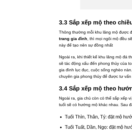
3.3 Sắp xếp mộ theo chiề
Thông thường mỗi khu lăng mộ được đề
trang gia đình
, thì mọi ngôi mộ đều s
này để tạo nên sự đồng nhất
Ngoài ra, khi thiết kế khu lăng mộ đá 
sẽ tác động xấu đến phong thủy của t
gia đình lục đục, cuộc sống nghèo nàn
chuyên gia phong thủy để được tư vấn v
3.4 Sắp xếp mộ theo hướn
Ngoài ra, gia chủ còn có thể sắp xếp v
tuổi sẽ có hướng mộ khác nhau. Sau đâ
Tuổi Thìn, Thân, Tý: đặt mộ h
Tuổi Tuất, Dần, Ngọ: đặt mộ h