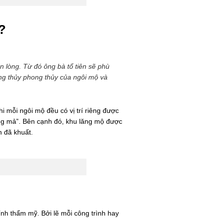
?
 lòng. Từ đó ông bà tổ tiên sẽ phù
ng thủy phong thủy của ngôi mộ và
i mỗi ngôi mộ đều có vị trí riêng được
ộng mả”. Bên cạnh đó, khu lăng mộ được
n đã khuất.
ính thẩm mỹ. Bởi lẽ mỗi công trình hay