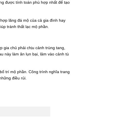
ng được tính toán phù hợp nhất để tạo
 hợp lăng đá mộ của cả gia đình hay
úp tránh thất lạc mộ phần.
p gia chủ phải chịu cảnh trùng tang,
au này làm ăn lụn bại, lâm vào cảnh tù
bố trí mộ phần. Công trình nghĩa trang
những điều rủi.