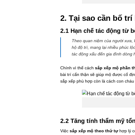
2. Tại sao cần bố t
2.1 Hạn chế tác động từ 
Theo quan niệm của người xưa, kh
hộ độ trì, mang lại nhiều phúc 
tác động xấu đến gia đình dòng 
Chính vì thế cách
sắp xếp mộ phần th
bài trí cẩn thận sẽ giúp mộ được cố đ
sắp xếp phù hợp còn là cách con cháu tr
2.2 Tăng tính thẩm mỹ tổ
Việc
sắp xếp mộ theo thứ tự
hợp lý c